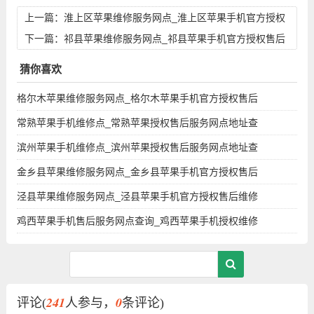
上一篇：
淮上区苹果维修服务网点_淮上区苹果手机官方授权
售后维修中心地址电话
下一篇：
祁县苹果维修服务网点_祁县苹果手机官方授权售后
维修中心地址电话
猜你喜欢
格尔木苹果维修服务网点_格尔木苹果手机官方授权售后
常熟苹果手机维修点_常熟苹果授权售后服务网点地址查
滨州苹果手机维修点_滨州苹果授权售后服务网点地址查
金乡县苹果维修服务网点_金乡县苹果手机官方授权售后
泾县苹果维修服务网点_泾县苹果手机官方授权售后维修
鸡西苹果手机售后服务网点查询_鸡西苹果手机授权维修
241
0
评论(
人参与，
条评论)