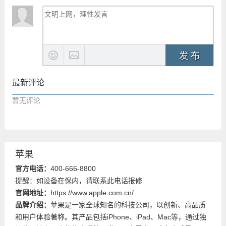
发 布
最新评论
暂无评论
苹果
官方电话：
400-666-8800
提醒：如设备在保内，请联系此电话报修
官网地址：
https://www.apple.com.cn/
品牌介绍：
苹果是一家全球知名的科技公司，以创新、高品质
和用户体验著称。其产品包括iPhone、iPad、Mac等，通过独