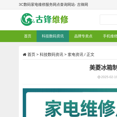
3C数码家电维修服务网点查询网站- 古锋网
首页
科技数码资讯
品牌专卖点
手机维
首页
>
科技数码资讯
>
家电资讯
/ 正文
美菱冰箱
2025-02-1