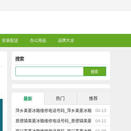
安装配送
办公用品
品牌大全
搜索
热门
推荐
最新
萍乡美菱冰箱维修电话号码_萍乡美菱冰箱
04-13
维修点地址查询
景德镇美菱冰箱维修电话号码_景德镇美菱
04-12
冰箱维修点地址查询