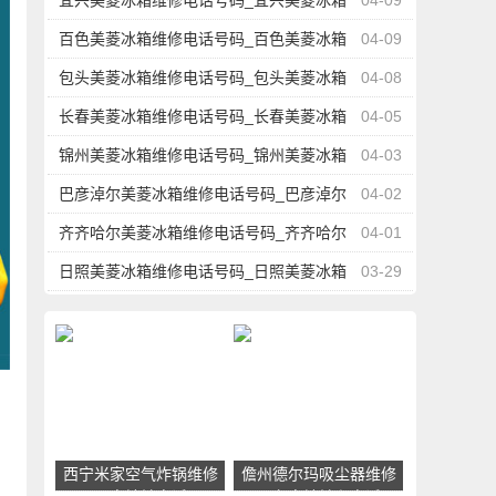
宜兴美菱冰箱维修电话号码_宜兴美菱冰箱
04-09
维修点地址查询
百色美菱冰箱维修电话号码_百色美菱冰箱
04-09
维修点地址查询
包头美菱冰箱维修电话号码_包头美菱冰箱
04-08
维修点地址查询
长春美菱冰箱维修电话号码_长春美菱冰箱
04-05
维修点地址查询
锦州美菱冰箱维修电话号码_锦州美菱冰箱
04-03
维修点地址查询
巴彦淖尔美菱冰箱维修电话号码_巴彦淖尔
04-02
美菱冰箱维修点地址查询
齐齐哈尔美菱冰箱维修电话号码_齐齐哈尔
04-01
美菱冰箱维修点地址查询
日照美菱冰箱维修电话号码_日照美菱冰箱
03-29
维修点地址查询
西宁米家空气炸锅维修
儋州德尔玛吸尘器维修
冷