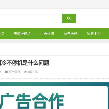
修点
电脑维修点
手表维修
家电维修
家政卫浴
制冷不停机是什么问题
9
家电资讯
1834 ℃