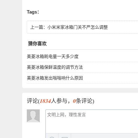
Tags：
上一篇：
小米米家冰箱门关不严怎么调整
猜你喜欢
美菱冰箱耗电量一天多少度
美菱冰箱保鲜温度的调节方法
美菱冰箱发出嗡嗡响什么原因
1834
0
评论(
人参与，
条评论)