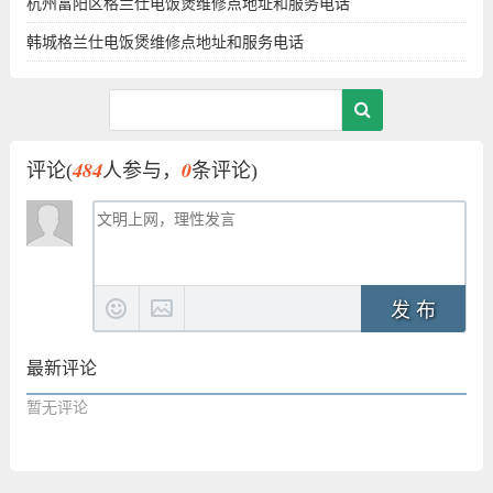
杭州富阳区格兰仕电饭煲维修点地址和服务电话
韩城格兰仕电饭煲维修点地址和服务电话
484
0
评论(
人参与，
条评论)
发 布
最新评论
暂无评论