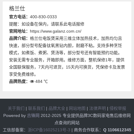
格兰仕
官方电话：
400-830-0333
提醒：如设备在保内，请联系此电话报修
官网地址：
https://www.galanz.com.cn/
品牌介绍：
格兰仕电饭煲采用三维立体加热技术，加热均匀且
快速，部分型号配备钛氧黑钻内胆，耐磨不粘。支持多种烹饪
模式，如煮饭、煮粥、煲汤等，部分型号还有智能预约功能。
安装无需专业服务，开箱即用。维修方面，整机保修1年，提供
全国联保服务，7天内可退货，15天内可换货，凭保修卡及发票
享受免费维修。
品牌热度：
484 ℃
关于我们
|
联系我们
|
品牌大全
|
网站地图
|
法律声明
|
侵权举报
Powered by
古锋网
2012-2025 专业提供品牌3C数码家电售后维修网
点查询的网站
工信部备案：
浙ICP备16025213号-3
| 商务合作联系：
Q 1106612345