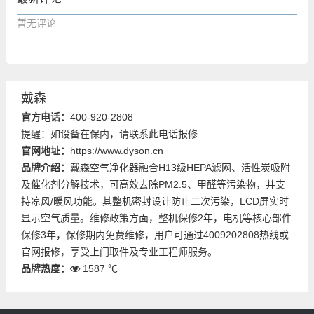
暂无评论
戴森
官方电话：
400-920-2808
提醒：如设备在保内，请联系此电话报修
官网地址：
https://www.dyson.cn
品牌介绍：
戴森空气净化器融合H13级HEPA滤网、活性炭吸附
及催化剂分解技术，可高效去除PM2.5、甲醛等污染物，并支
持凉风/暖风功能。其整机密封设计防止二次污染，LCD屏实时
显示空气质量。维修政策方面，整机保修2年，电机等核心部件
保修3年，保修期内免费维修，用户可通过4009202808热线或
官网报修，享受上门取件及专业工程师服务。
品牌热度：
1587 ℃