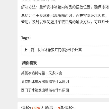
解决方法：重新安排冰箱内物品的摆放位置，确保冰箱
总结：当美菱冰箱出现嗡嗡声时，首先排除环境因素，
帮助。及时发现问题并采取正确的解决方法，可以延长
Tags：
上一篇：
长虹冰箱双开门哪款性价比高
猜你喜欢
美菱冰箱耗电量一天多少度
奥克斯冰箱发出嗡嗡响什么原因
西门子冰箱发出嗡嗡响什么原因
1520
0
评论(
人参与，
条评论)