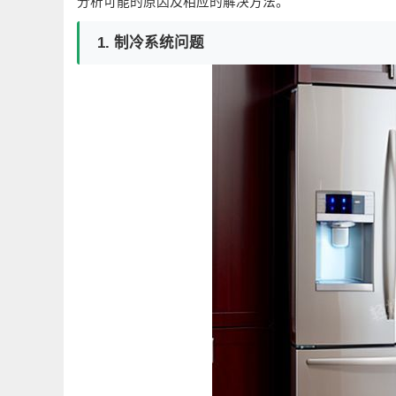
分析可能的原因及相应的解决方法。
1. 制冷系统问题