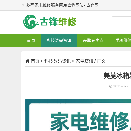
3C数码家电维修服务网点查询网站- 古锋网
首页
科技数码资讯
品牌专卖点
手机维
首页
>
科技数码资讯
>
家电资讯
/ 正文
美菱冰箱
2025-02-1