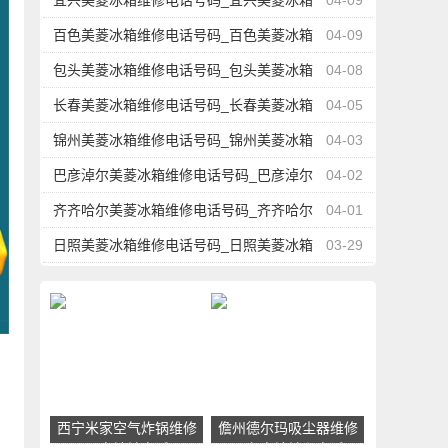
宜兴美菱冰箱维修电话号码_宜兴美菱冰箱
04-09
维修点地址查询
百色美菱冰箱维修电话号码_百色美菱冰箱
04-09
维修点地址查询
包头美菱冰箱维修电话号码_包头美菱冰箱
04-08
维修点地址查询
长春美菱冰箱维修电话号码_长春美菱冰箱
04-05
维修点地址查询
锦州美菱冰箱维修电话号码_锦州美菱冰箱
04-03
维修点地址查询
巴彦淖尔美菱冰箱维修电话号码_巴彦淖尔
04-02
美菱冰箱维修点地址查询
齐齐哈尔美菱冰箱维修电话号码_齐齐哈尔
04-01
美菱冰箱维修点地址查询
日照美菱冰箱维修电话号码_日照美菱冰箱
03-29
维修点地址查询
细
西宁米家空气炸锅维修
儋州德尔玛吸尘器维修