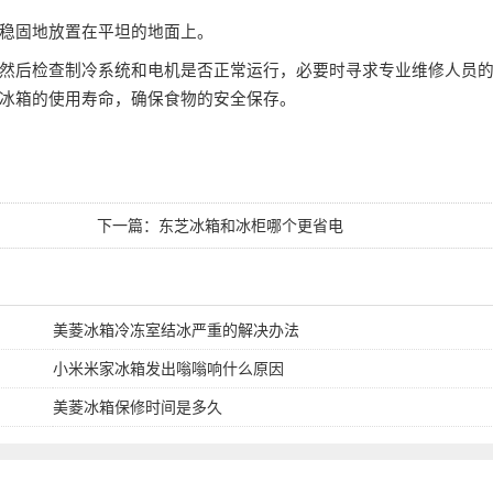
稳固地放置在平坦的地面上。
然后检查制冷系统和电机是否正常运行，必要时寻求专业维修人员
冰箱的使用寿命，确保食物的安全保存。
下一篇：
东芝冰箱和冰柜哪个更省电
美菱冰箱冷冻室结冰严重的解决办法
小米米家冰箱发出嗡嗡响什么原因
美菱冰箱保修时间是多久