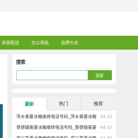
安装配送
办公用品
品牌大全
搜索
热门
推荐
最新
萍乡美菱冰箱维修电话号码_萍乡美菱冰箱
04-13
维修点地址查询
景德镇美菱冰箱维修电话号码_景德镇美菱
04-12
冰箱维修点地址查询