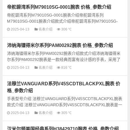
帝舵碧湾系列M79010SG-0001腕表 价格_参数介绍
帝舵碧湾系列M79010SG-0001腕表介绍帝舵碧湾系列
M79010SG-0001腕表介绍款式介绍帝舵碧湾系列M79010SG-
0001腕表是一款经典而优雅的手表，融合了现代设计与传统工艺
2025-04-13
名表介绍
306 ℃
的完美结合...
沛纳海镭得米尔系列PAM00292腕表 价格_参数介绍
沛纳海镭得米尔系列PAM00292腕表介绍款式介绍沛纳海镭得米
尔系列PAM00292腕表是一款经典而富有设计感的手表，采用了
品牌独特的风格和工艺，展现出浓厚的意大利风情。这款腕表
2025-04-13
名表介绍
816 ℃
的...
法穆兰VANGUARD系列V45SCDTBLACKPXL腕表 价
格_参数介绍
手表型号介绍 法穆兰VANGUARD系列V45SCDTBLACKPXL腕表
款式介绍 法穆兰VANGUARD系列V45SCDTBLACKPXL腕表是一
款充满现代气息的精致手表。其独特的方形表壳与创新的...
2025-04-13
名表介绍
305 ℃
汉米尔顿美国经典系列H38429710腕表 价格_参数介绍