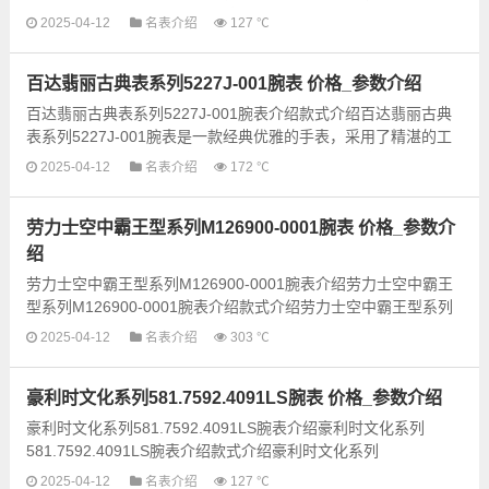
雅的手表，采用精致的设计和高品质的材料制作而成...
2025-04-12
名表介绍
127 ℃
百达翡丽古典表系列5227J-001腕表 价格_参数介绍
百达翡丽古典表系列5227J-001腕表介绍款式介绍百达翡丽古典
表系列5227J-001腕表是一款经典优雅的手表，采用了精湛的工
艺和传统的设计风格。这款腕表具有典雅的圆形表壳，搭配着...
2025-04-12
名表介绍
172 ℃
劳力士空中霸王型系列M126900-0001腕表 价格_参数介
绍
劳力士空中霸王型系列M126900-0001腕表介绍劳力士空中霸王
型系列M126900-0001腕表介绍款式介绍劳力士空中霸王型系列
M126900-0001腕表是一款经典而奢华的手表，将劳力士的创
2025-04-12
名表介绍
303 ℃
新...
豪利时文化系列581.7592.4091LS腕表 价格_参数介绍
豪利时文化系列581.7592.4091LS腕表介绍豪利时文化系列
581.7592.4091LS腕表介绍款式介绍豪利时文化系列
581.7592.4091LS腕表是豪利时品牌的经典之作，设计简洁优
2025-04-12
名表介绍
127 ℃