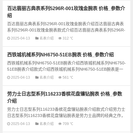
百达翡丽古典表系列5296R-001玫瑰金腕表 价格_参数介
绍
百达翡丽古典表系列5296R-001玫瑰金腕表介绍百达翡丽古典表
系列5296R-001玫瑰金腕表款式介绍百达翡丽古典表系列5296R-
001玫瑰金腕表是一款经典而优雅的手表，采用了高品质的...
2025-04-13
名表介绍
312 ℃
西铁城机械系列NH6750-51EB腕表 价格_参数介绍
西铁城机械系列NH6750-51EB腕表介绍西铁城机械系列NH6750-
51EB腕表介绍款式介绍西铁城机械系列NH6750-51EB腕表是一
款经典而又时尚的机械腕表，采用优质的材质和精湛的工艺打...
2025-04-13
名表介绍
561 ℃
劳力士日志型系列116233香槟花盘镶钻腕表 价格_参数
介绍
劳力士日志型系列116233香槟花盘镶钻腕表介绍款式介绍劳力士
日志型系列116233香槟花盘镶钻腕表是劳力士品牌的经典之作，
以其优雅的设计和精湛的工艺闻名于世。这款手表采用了...
2025-04-13
名表介绍
709 ℃