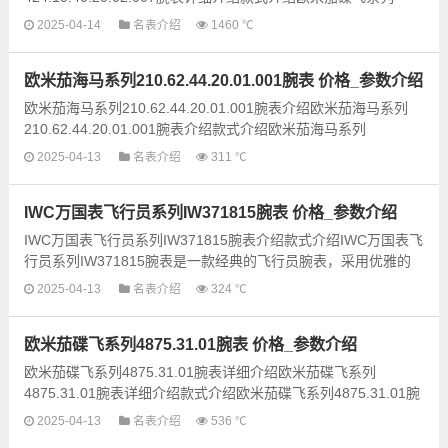
424.10.40.20.02.007腕表是欧米茄品牌中备受追捧的经典...
2025-04-14
名表介绍
1460 ℃
欧米茄海马系列210.62.44.20.01.001腕表 价格_参数介绍
欧米茄海马系列210.62.44.20.01.001腕表介绍欧米茄海马系列
210.62.44.20.01.001腕表介绍款式介绍欧米茄海马系列
210.62.44.20.01.001腕表是一款经典而优雅的手表，采用了深
2025-04-13
名表介绍
311 ℃
邃...
IWC万国表飞行员系列IW371815腕表 价格_参数介绍
IWC万国表飞行员系列IW371815腕表介绍款式介绍IWC万国表飞
行员系列IW371815腕表是一款经典的飞行员腕表，采用优雅的
设计风格和精湛的工艺制造。该款式的特色在于其简约的表盘...
2025-04-13
名表介绍
324 ℃
欧米茄碟飞系列4875.31.01腕表 价格_参数介绍
欧米茄碟飞系列4875.31.01腕表详细介绍欧米茄碟飞系列
4875.31.01腕表详细介绍款式介绍欧米茄碟飞系列4875.31.01腕
表是欧米茄品牌经典系列中的一款精品。这款腕表以其简约大...
2025-04-13
名表介绍
536 ℃