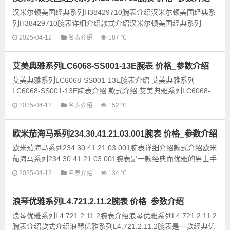
汉米尔顿美国经典系列H38429710腕表介绍汉米尔顿美国经典系
列H38429710腕表详细介绍款式介绍汉米尔顿美国经典系列
H38429710腕表是一款经典而又具有现代感的手表。其独特...
2025-04-12
名表介绍
187 ℃
艾美典雅系列LC6068-SS001-13E腕表 价格_参数介绍
艾美典雅系列LC6068-SS001-13E腕表介绍 艾美典雅系列
LC6068-SS001-13E腕表介绍 款式介绍 艾美典雅系列LC6068-
SS001-13E腕表是一款经典优雅的男士腕表，采用不锈钢材质...
2025-04-12
名表介绍
152 ℃
欧米茄海马系列234.30.41.21.03.001腕表 价格_参数介绍
欧米茄海马系列234.30.41.21.03.001腕表详细介绍款式介绍欧米
茄海马系列234.30.41.21.03.001腕表是一款经典而优雅的男士手
表，融合了欧米茄品牌的传统工艺和现代设计理念。这...
2025-04-12
名表介绍
134 ℃
浪琴优雅系列L4.721.2.11.2腕表 价格_参数介绍
浪琴优雅系列L4.721.2.11.2腕表介绍浪琴优雅系列L4.721.2.11.2
腕表介绍款式介绍浪琴优雅系列L4.721.2.11.2腕表是一款经典优