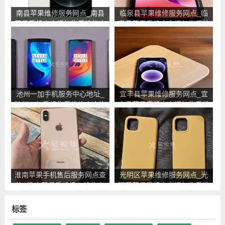
南县苹果维修服务网点_南县
临泉县苹果维修服务网点_临
苹果手机官方授权售后维修中
泉县苹果手机官方授权售后维
心地址电话
修中心地址电话
池州一加手机服务中心地址_
宜丰县苹果维修服务网点_宜
池州一加手机售后维修点查询
丰县苹果手机官方授权售后维
修中心地址电话
淮南苹果手机售后服务网点查
光明区苹果维修服务网点_光
询_淮南苹果手机授权维修中
明区苹果手机官方授权售后维
心地址电话
修中心地址电话
标签