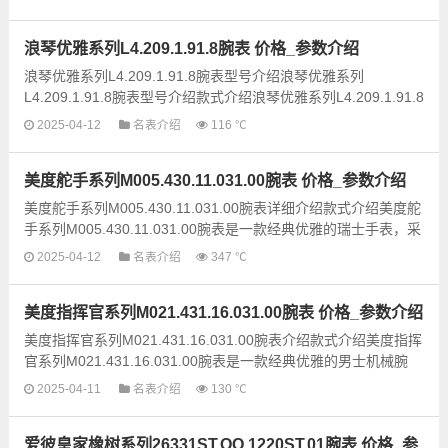
雅，展现出独特...
浪琴优雅系列L4.209.1.91.8腕表 价格_参数介绍
浪琴优雅系列L4.209.1.91.8腕表型号介绍浪琴优雅系列
L4.209.1.91.8腕表型号介绍款式介绍浪琴优雅系列L4.209.1.91.8
腕表是一款经典优雅的男士手表，设计简约大方，融合了现代
2025-04-12
名表介绍
116 ℃
时...
美度舵手系列M005.430.11.031.00腕表 价格_参数介绍
美度舵手系列M005.430.11.031.00腕表详细介绍款式介绍美度舵
手系列M005.430.11.031.00腕表是一款经典优雅的瑞士手表，采
用精湛工艺打造，展现出浓厚的品牌传统与现代设计理念的...
2025-04-12
名表介绍
347 ℃
美度指挥官系列M021.431.16.031.00腕表 价格_参数介绍
美度指挥官系列M021.431.16.031.00腕表介绍款式介绍美度指挥
官系列M021.431.16.031.00腕表是一款经典优雅的男士机械腕
表，采用优质不锈钢打造，搭配出色的工艺和设计。这款腕表...
2025-04-11
名表介绍
130 ℃
爱彼皇家橡树系列26331ST.OO.1220ST.01腕表 价格_参