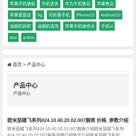
苹果手机被偷
手机丢失
华为手机售后
苹果售后
苹果直营店
5g
可折叠手机
iPhone12
Android10
油烟机拆卸
油烟机清洗
苹果手机维修点
手机id
test
article
首页
>
产品中心
产品中心
产品中心
欧米茄碟飞系列424.10.40.20.02.007腕表 价格_参数介绍
欧米茄碟飞系列424.10.40.20.02.007腕表介绍欧米茄碟飞系列
424.10.40.20.02.007腕表详细介绍款式介绍欧米茄碟飞系列