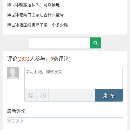
博世冰箱搬运多久后可以插电
博世冰箱两口之家适合什么型号
博世冰箱压缩机坏了换一个多少钱
2532
0
评论(
人参与，
条评论)
发 布
最新评论
暂无评论