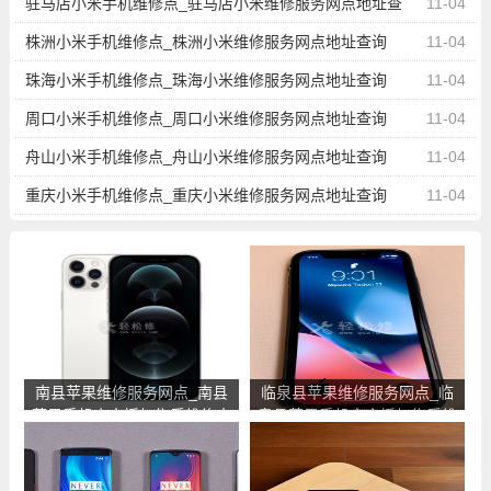
驻马店小米手机维修点_驻马店小米维修服务网点地址查
11-04
询
株洲小米手机维修点_株洲小米维修服务网点地址查询
11-04
珠海小米手机维修点_珠海小米维修服务网点地址查询
11-04
周口小米手机维修点_周口小米维修服务网点地址查询
11-04
舟山小米手机维修点_舟山小米维修服务网点地址查询
11-04
重庆小米手机维修点_重庆小米维修服务网点地址查询
11-04
南县苹果维修服务网点_南县
临泉县苹果维修服务网点_临
苹果手机官方授权售后维修中
泉县苹果手机官方授权售后维
心地址电话
修中心地址电话