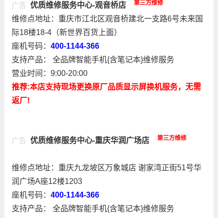
第三方维修
优质维修服务中心-观音桥店
广告
维修点地址：重庆市江北区观音桥建北一支路6号未来国
际18楼18-4（新世界百货上面）
座机号码：
400-1144-366
支持产品： 全品牌智能手机{含笔记本}维修服务
营业时间：9:00-20:00
推荐:本店支持现场更换原厂品质显示屏换机服务，无需
返厂!
第三方维修
优质维修服务中心-重庆华润广场店
广告
维修点地址：重庆九龙坡区万象城店 谢家湾正街51号华
润广场A座12楼1203
座机号码：
400-1144-366
支持产品： 全品牌智能手机{含笔记本}维修服务