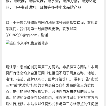
箱，电暖器，电驱蚊器，电水壶，电压力锅，电源适配
器，电子书对讲机，耳机等多种小米品牌产品
以上小米售后维修服务网点地址或号码信息有错误，欢迎联
系我们，我们将第一时间修改更新，联系邮箱
②0192⑤0@qq.com，谢谢
请注意：您当前浏览是第三方网站，非品牌官方网站！本网
页所有信息均来自互联网（包括但不限于网点名称、地址、
电话、描述、品牌LOGO、图片介绍等）。 带有“广告”或“第
三方”或“优质店”标签的信息是会员自行发布的第三方维修
点，提供的服务内容真实性、合法性由发布信息的会员负
责。如您的设备还在保修期内，建议拨打网页下方的官方电
话进行报修。本站未以任何形式参与第三方维修点的任何服