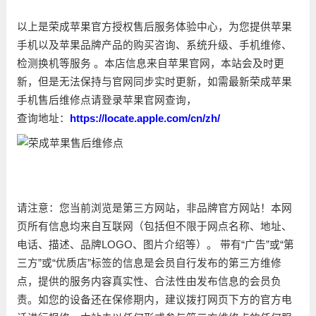
以上是荣成苹果官方授权售后服务体验中心，为您提供苹果
手机以及苹果品牌产品的购买咨询、系统升级、手机维修、
检测换机等服务 。本店信息来自苹果官网，本站会及时更
新，但是无法保持与官网同步实时更新，如需最新荣成苹果
手机售后维修点请登录苹果官网查询，
查询地址：
https://locate.apple.com/cn/zh/
请注意：您当前浏览是第三方网站，非品牌官方网站！本网
页所有信息均来自互联网（包括但不限于网点名称、地址、
电话、描述、品牌LOGO、图片介绍等）。 带有“广告”或“第
三方”或“优质店”标签的信息是会员自行发布的第三方维修
点，提供的服务内容真实性、合法性由发布信息的会员负
责。如您的设备还在保修期内，建议拨打网页下方的官方电