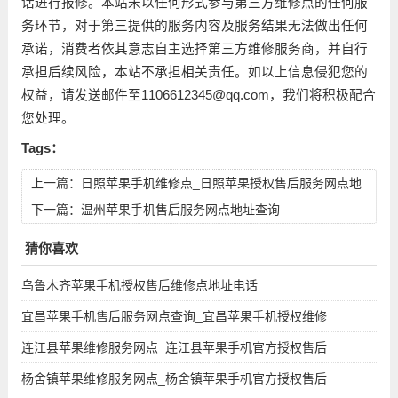
话进行报修。本站未以任何形式参与第三方维修点的任何服
务环节，对于第三提供的服务内容及服务结果无法做出任何
承诺，消费者依其意志自主选择第三方维修服务商，并自行
承担后续风险，本站不承担相关责任。如以上信息侵犯您的
权益，请发送邮件至1106612345@qq.com，我们将积极配合
您处理。
Tags：
上一篇：
日照苹果手机维修点_日照苹果授权售后服务网点地
址查询
下一篇：
温州苹果手机售后服务网点地址查询
猜你喜欢
乌鲁木齐苹果手机授权售后维修点地址电话
宜昌苹果手机售后服务网点查询_宜昌苹果手机授权维修
连江县苹果维修服务网点_连江县苹果手机官方授权售后
杨舍镇苹果维修服务网点_杨舍镇苹果手机官方授权售后