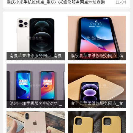
重庆小米手机维修点_重庆小米维修服务网点地址查询
11-04
南县苹果维修服务网点_南县
临泉县苹果维修服务网点_临
苹果手机官方授权售后维修中
泉县苹果手机官方授权售后维
心地址电话
修中心地址电话
池州一加手机服务中心地址_
宜丰县苹果维修服务网点_宜
池州一加手机售后维修点查询
丰县苹果手机官方授权售后维
修中心地址电话