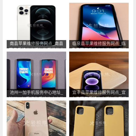
南县苹果维修服务网点_南县
临泉县苹果维修服务网点_临
苹果手机官方授权售后维修中
泉县苹果手机官方授权售后维
心地址电话
修中心地址电话
池州一加手机服务中心地址_
宜丰县苹果维修服务网点_宜
池州一加手机售后维修点查询
丰县苹果手机官方授权售后维
修中心地址电话