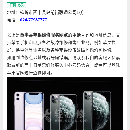
官网授权
地址：铁岭市西丰县站前街联通公司1楼
电话：
024-77987777
以上是
西丰县苹果维修服务网点
的电话号码和地址信息，支
持苹果手机和电脑各种故障维修和售后业务，例如苹果换
屏，换电池等业务以及各种苹果设备故障问题均可维修。
如遇到维修点地址或者号码错误，请联系我们的客服人员索
取最新的西丰县苹果维修服务中心号码信息，或者可以登陆
苹果官网进行查询即可。