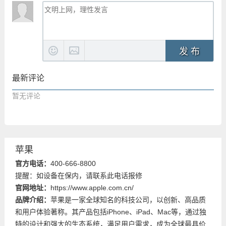
发 布
最新评论
暂无评论
苹果
官方电话：
400-666-8800
提醒：如设备在保内，请联系此电话报修
官网地址：
https://www.apple.com.cn/
品牌介绍：
苹果是一家全球知名的科技公司，以创新、高品质
和用户体验著称。其产品包括iPhone、iPad、Mac等，通过独
特的设计和强大的生态系统，满足用户需求，成为全球最具价