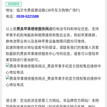
官网授权
地址：临沂市费县建设路138号东方购物广场F1
电话：
0539-5221588
以上是
费县苹果维修服务网点
的电话号码和地址信息，支持
苹果手机和电脑各种故障维修和售后业务，例如苹果换屏，
换电池等业务以及各种苹果设备故障问题均可维修。
如遇到维修点地址或者号码错误，请联系我们的客服人员索
取最新的费县苹果维修服务中心号码信息，或者可以登陆苹
果官网进行查询即可。
请注意：您当前浏览是第三方网站，非品牌官方网站！本网
页所有信息均来自互联网（包括但不限于网点名称、地址、