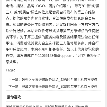
电话、描述、品牌LOGO、图片介绍等）。 带有“广告”或“第
三方”或“优质店”标签的信息是会员自行发布的第三方维修
点，提供的服务内容真实性、合法性由发布信息的会员负
责。如您的设备还在保修期内，建议拨打网页下方的官方电
话进行报修。本站未以任何形式参与第三方维修点的任何服
务环节，对于第三提供的服务内容及服务结果无法做出任何
承诺，消费者依其意志自主选择第三方维修服务商，并自行
承担后续风险，本站不承担相关责任。如以上信息侵犯您的
权益，请发送邮件至1106612345@qq.com，我们将积极配合
您处理。
Tags：
上一篇：
越秀区苹果维修服务网点_越秀区苹果手机官方授权
售后维修中心地址电话
下一篇：
郾城区苹果维修服务网点_郾城区苹果手机官方授权
售后维修中心地址电话
猜你喜欢
历城区苹果维修服务网点_历城区苹果手机官方授权售后