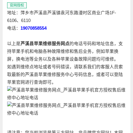
官网授权
地址：萍乡市芦溪县芦溪镇袁河东路漫时区商业广场1F-
6106、6110
电话：
19070858554
以上是
芦溪县苹果维修服务网点
的电话号码和地址信息，支
持苹果手机和电脑各种故障维修和售后业务，例如苹果换
屏，换电池等业务以及各种苹果设备故障问题均可维修。
如遇到维修点地址或者号码错误，请联系我们的客服人员索
取最新的芦溪县苹果维修服务中心号码信息，或者可以登陆
苹果官网进行查询即可。
请注意：您当前浏览是第三方网站，非品牌官方网站！本网