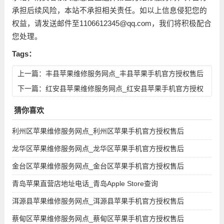
承担后续风险，本站不承担相关责任。如以上信息侵犯您的
权益，请发送邮件至1106612345@qq.com，我们将积极配合
您处理。
Tags：
上一篇：
丰县苹果维修服务网点_丰县苹果手机官方授权售后
维修中心地址电话
下一篇：
红安县苹果维修服务网点_红安县苹果手机官方授权
售后维修中心地址电话
猜你喜欢
利州区苹果维修服务网点_利州区苹果手机官方授权售后
龙华区苹果维修服务网点_龙华区苹果手机官方授权售后
金台区苹果维修服务网点_金台区苹果手机官方授权售后
青岛苹果直营店地址电话_青岛Apple Store查询
洱源县苹果维修服务网点_洱源县苹果手机官方授权售后
蔡甸区苹果维修服务网点_蔡甸区苹果手机官方授权售后