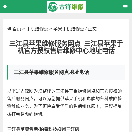
首页
>
手机维修点
>
苹果手机维修点
/ 正文
三江县苹果维修服务网点_三江县苹果手
机官方授权售后维修中心地址电话
三江县苹果维修服务网点地址电话
以下是古锋网为您整理的三江县苹果维修网点和官方授权的
售后服务网点，可以为您提供苹果手机和电脑的各种故障检
测维修业务，为了更快享受优质的售后维修服务，建议提前
拨打电话预约维修。
三江县苹果售后-珀易科技柳州三江店