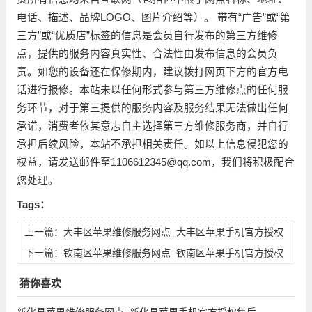
电话、描述、品牌LOGO、图片介绍等）。 带有“广告”或“第
三方”或“优质店”标签的信息是会员自行发布的第三方维修
点，提供的服务内容真实性、合法性由发布信息的会员负
责。如您的设备还在保修期内，建议拨打网页下方的官方电
话进行报修。本站未以任何形式参与第三方维修点的任何服
务环节，对于第三提供的服务内容及服务结果无法做出任何
承诺，消费者依其意志自主选择第三方维修服务商，并自行
承担后续风险，本站不承担相关责任。如以上信息侵犯您的
权益，请发送邮件至1106612345@qq.com，我们将积极配合
您处理。
Tags：
上一篇：
大丰区苹果维修服务网点_大丰区苹果手机官方授权
售后维修中心地址电话
下一篇：
钦南区苹果维修服务网点_钦南区苹果手机官方授权
售后维修中心地址电话
猜你喜欢
新化县苹果维修服务网点_新化县苹果手机官方授权售后