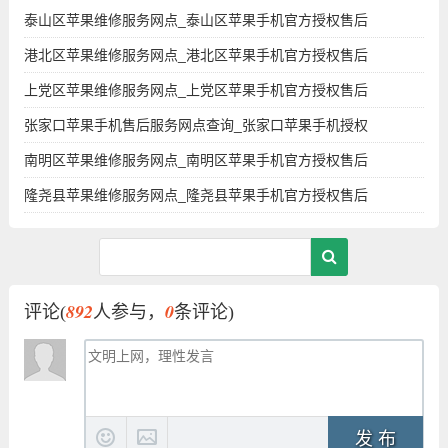
泰山区苹果维修服务网点_泰山区苹果手机官方授权售后
港北区苹果维修服务网点_港北区苹果手机官方授权售后
上党区苹果维修服务网点_上党区苹果手机官方授权售后
张家口苹果手机售后服务网点查询_张家口苹果手机授权
南明区苹果维修服务网点_南明区苹果手机官方授权售后
隆尧县苹果维修服务网点_隆尧县苹果手机官方授权售后
892
0
评论(
人参与，
条评论)
发 布