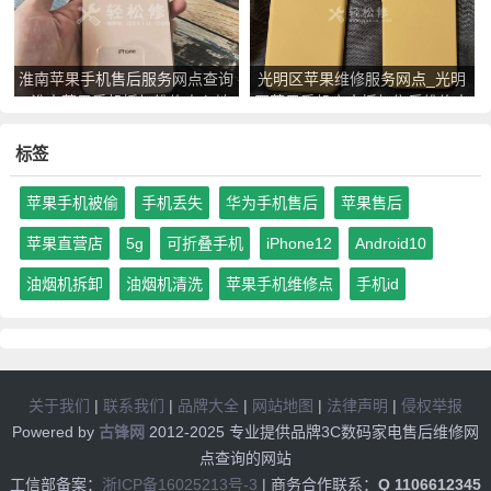
淮南苹果手机售后服务网点查询
光明区苹果维修服务网点_光明
_淮南苹果手机授权维修中心地
区苹果手机官方授权售后维修中
址电话
心地址电话
标签
苹果手机被偷
手机丢失
华为手机售后
苹果售后
苹果直营店
5g
可折叠手机
iPhone12
Android10
油烟机拆卸
油烟机清洗
苹果手机维修点
手机id
关于我们
|
联系我们
|
品牌大全
|
网站地图
|
法律声明
|
侵权举报
Powered by
古锋网
2012-2025 专业提供品牌3C数码家电售后维修网
点查询的网站
工信部备案：
浙ICP备16025213号-3
| 商务合作联系：
Q 1106612345