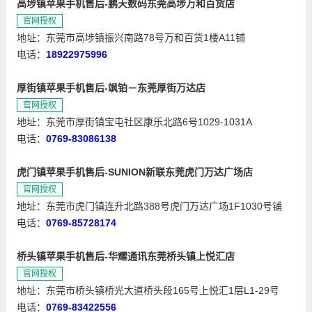
高埗镇苹果手机售后-鹏天数码东莞高埗万和百货店
官网授权
地址：东莞市高埗镇振兴南路78号万和百货1楼A11铺
电话：
18922975996
厚街镇苹果手机售后-飒铂－东莞厚街万达店
官网授权
地址：东莞市厚街镇宝屯社区康乐北路6号1029-1031A
电话：
0769-83086138
虎门镇苹果手机售后-SUNION新联东莞虎门万达广场店
官网授权
地址：东莞市虎门镇连升北路388号虎门万达广场1F1030号铺
电话：
0769-85728174
桥头镇苹果手机售后-华耀通讯东莞桥头镇上悦汇店
官网授权
地址：东莞市桥头镇桥光大道桥头段165号上悦汇1层L1-29号
电话：
0769-83422556