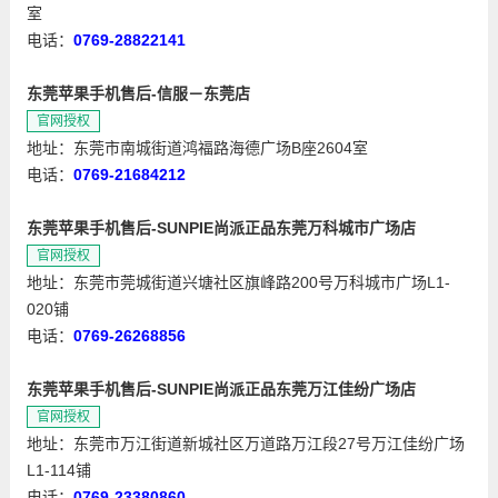
室
电话：
0769-28822141
东莞苹果手机售后-信服－东莞店
官网授权
地址：东莞市南城街道鸿福路海德广场B座2604室
电话：
0769-21684212
东莞苹果手机售后-SUNPIE尚派正品东莞万科城市广场店
官网授权
地址：东莞市莞城街道兴塘社区旗峰路200号万科城市广场L1-
020铺
电话：
0769-26268856
东莞苹果手机售后-SUNPIE尚派正品东莞万江佳纷广场店
官网授权
地址：东莞市万江街道新城社区万道路万江段27号万江佳纷广场
L1-114铺
电话：
0769-23380860