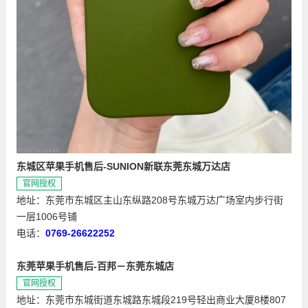
东城区苹果手机售后-SUNION新联东莞东城万达店
官网授权
地址：东莞市东城区主山东纵路208号东城万达广场室内步行街
一层1006号铺
电话：
0769-26622252
东莞苹果手机售后-百邦－东莞东城店
官网授权
地址：东莞市东城街道东城路东城段219号轻出商业大厦8楼807