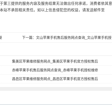
于第三提供的服务内容及服务结果无法做出任何承诺，消费者依其
本站不承担相关责任。如以上信息侵犯您的权益，请发送邮件至
授
下一篇：
文山苹果手机售后服务网点查询_文山苹果手机授
权维修中心地址电话
集美区苹果维修服务网点_集美区苹果手机官方授权售后
赤峰苹果手机售后服务网点查询_赤峰苹果手机授权维修
昌邑区苹果维修服务网点_昌邑区苹果手机官方授权售后