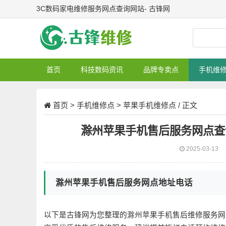
3C数码家电维修服务网点查询网站- 古锋网
首页
科技数码资讯
品牌专卖点
手机维
首页
>
手机维修点
>
苹果手机维修点
/ 正文
滁州苹果手机售后服务网点查
2025-03-13
滁州苹果手机售后服务网点地址电话
以下是古锋网为您整理的滁州苹果手机售后维修服务网