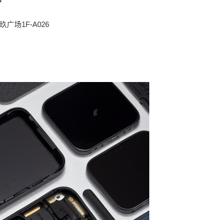
场1F-A026