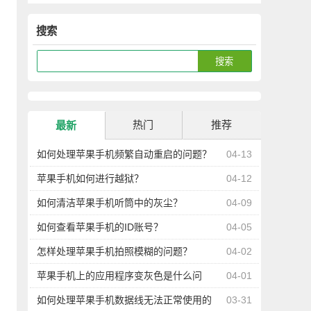
搜索
热门
推荐
最新
如何处理苹果手机频繁自动重启的问题？
04-13
苹果手机如何进行越狱？
04-12
如何清洁苹果手机听筒中的灰尘？
04-09
如何查看苹果手机的ID账号？
04-05
怎样处理苹果手机拍照模糊的问题？
04-02
苹果手机上的应用程序变灰色是什么问
04-01
题？
如何处理苹果手机数据线无法正常使用的
03-31