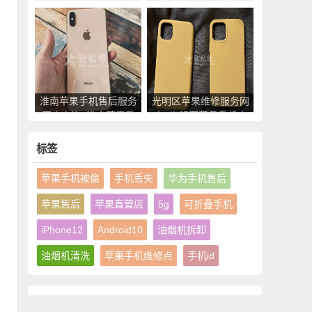
地址_池州一加手机售
点_宜丰县苹果手机官
后维修点查询
方授权售后维修中心地
址电话
淮南苹果手机售后服务
光明区苹果维修服务网
网点查询_淮南苹果手
点_光明区苹果手机官
机授权维修中心地址电
方授权售后维修中心地
话
址电话
标签
苹果手机被偷
手机丢失
华为手机售后
苹果售后
苹果直营店
5g
可折叠手机
iPhone12
Android10
油烟机拆卸
油烟机清洗
苹果手机维修点
手机id