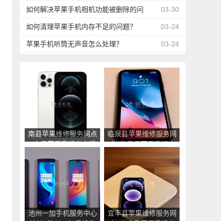
问题？
如何解决苹果手机相机功能被删除的问
03-30
题？
如何清理苹果手机内存不足的问题？
03-24
苹果手机听筒无声音怎么处理？
03-24
南县苹果维修服务网点
临泉县苹果维修服务网
_南县苹果手机官方授
点_临泉县苹果手机官
权售后维修中心地址电
方授权售后维修中心地
话
址电话
池州一加手机服务中心
宜丰县苹果维修服务网