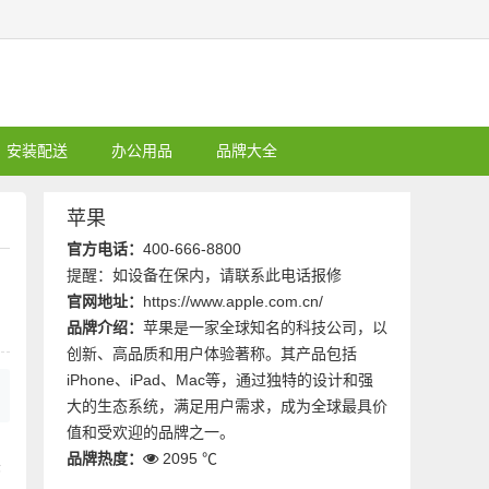
安装配送
办公用品
品牌大全
苹果
官方电话：
400-666-8800
提醒：如设备在保内，请联系此电话报修
官网地址：
https://www.apple.com.cn/
品牌介绍：
苹果是一家全球知名的科技公司，以
创新、高品质和用户体验著称。其产品包括
iPhone、iPad、Mac等，通过独特的设计和强
大的生态系统，满足用户需求，成为全球最具价
值和受欢迎的品牌之一。
品牌热度：
2095 ℃
快