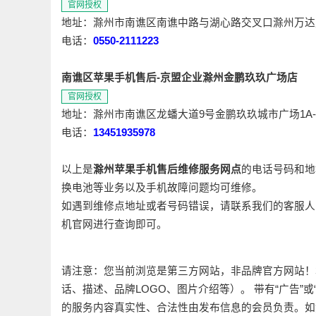
官网授权
地址：滁州市南谯区南谯中路与湖心路交叉口滁州万达广
电话：
0550-2111223
南谯区苹果手机售后-京盟企业滁州金鹏玖玖广场店
官网授权
地址：滁州市南谯区龙蟠大道9号金鹏玖玖城市广场1A-0
电话：
13451935978
以上是
滁州苹果手机售后维修服务网点
的电话号码和地
换电池等业务以及手机故障问题均可维修。
如遇到维修点地址或者号码错误，请联系我们的客服人
机官网进行查询即可。
请注意：您当前浏览是第三方网站，非品牌官方网站！
话、描述、品牌LOGO、图片介绍等）。 带有“广告”
的服务内容真实性、合法性由发布信息的会员负责。如