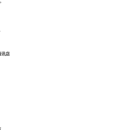
。
号
通讯店
店