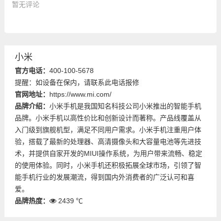
暂无评论
小米
官方电话：
400-100-5678
提醒：如设备在保内，请联系此电话报修
官网地址：
https://www.mi.com/
品牌介绍：
小米手机是我国知名科技公司小米推出的智能手机
品牌。小米手机以高性价比和创新设计而著称。产品线覆盖从
入门级到旗舰机型，满足不同用户需求。小米手机注重用户体
验，搭载了最新的处理器、高清摄像头和大容量电池等先进技
术，并提供自家开发的MIUI操作系统，为用户带来流畅、稳定
的使用体验。同时，小米手机还积极拓展全球市场，引领了智
能手机行业的发展潮流，得到国内外消费者的广泛认可和喜
爱。
品牌热度：
2439 ℃