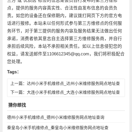
三方”或“优质店”标签的信息是会员自行发布的第三方维修
点，提供的服务内容真实性、合法性由发布信息的会员负
责。如您的设备还在保修期内，建议拨打网页下方的官方电
话进行报修。本站未以任何形式参与第三方维修点的任何服
务环节，对于第三提供的服务内容及服务结果无法做出任何
承诺，消费者依其意志自主选择第三方维修服务商，并自行
承担后续风险，本站不承担相关责任。如以上信息侵犯您的
权益，请发送邮件至1106612345@qq.com，我们将积极配合
您处理。
Tags：
上一篇：
达州小米手机维修点_达州小米维修服务网点地址查
询
下一篇：
大连小米手机维修点_大连小米维修服务网点地址查
询
猜你想找
德州小米手机维修点_德州小米维修服务网点地址查询
秦皇岛小米手机维修点_秦皇岛小米维修服务网点地址查