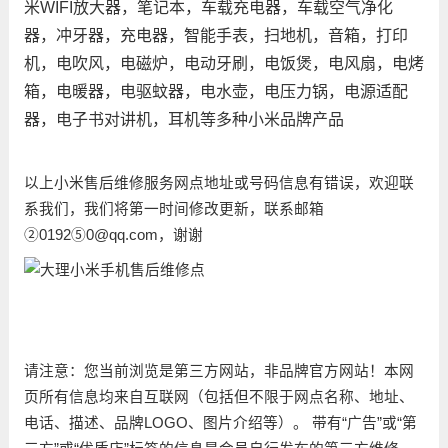
米WIFI放大器，笔记本，车载充电器，车载空气净化
器，冲牙器，充电器，智能手表，扫地机，音箱，打印
机，电吹风，电磁炉，电动牙刷，电饭煲，电风扇，电烤
箱，电暖器，电驱蚊器，电水壶，电压力锅，电源适配
器，电子书对讲机，耳机等多种小米品牌产品
以上小米售后维修服务网点地址或号码信息有错误，欢迎联
系我们，我们将第一时间修改更新，联系邮箱
②0192⑤0@qq.com，谢谢
请注意：您当前浏览是第三方网站，非品牌官方网站！本网
页所有信息均来自互联网（包括但不限于网点名称、地址、
电话、描述、品牌LOGO、图片介绍等）。 带有“广告”或“第