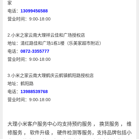
家
电话：
13099456588
营业时间：9:00-18:00
2.小米之家云南大理祥云佳和广场授权店
地址：清红路佳和广场1栋1楼（乐美家超市附近）
电话：
0872-3355777
营业时间：9:00-18:00
3.小米之家云南大理鹤庆云鹤镇鹤阳路授权店
地址：鹤阳路
电话：
13988539768
营业时间：9:00-18:00
大理小米客户服务中心均支持预约服务 ， 换货服务 ， 维
修服务 ， 软件升级 ， 硬件检测等服务，支持品牌包括小