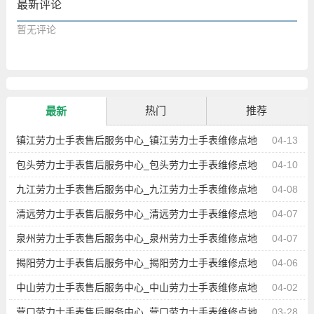
最新评论
暂无评论
热门
推荐
最新
镇江劳力士手表售后服务中心_镇江劳力士手表维修点地
04-13
址查询
包头劳力士手表售后服务中心_包头劳力士手表维修点地
04-10
址查询
九江劳力士手表售后服务中心_九江劳力士手表维修点地
04-08
址查询
清远劳力士手表售后服务中心_清远劳力士手表维修点地
04-07
址查询
泉州劳力士手表售后服务中心_泉州劳力士手表维修点地
04-07
址查询
揭阳劳力士手表售后服务中心_揭阳劳力士手表维修点地
04-06
址查询
中山劳力士手表售后服务中心_中山劳力士手表维修点地
04-02
址查询
营口劳力士手表售后服务中心_营口劳力士手表维修点地
03-28