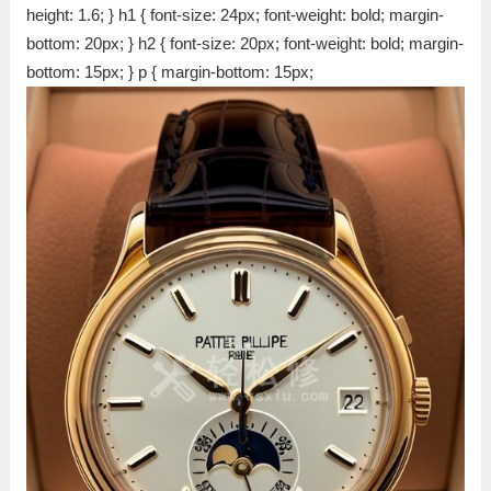
height: 1.6; } h1 { font-size: 24px; font-weight: bold; margin-
bottom: 20px; } h2 { font-size: 20px; font-weight: bold; margin-
bottom: 15px; } p { margin-bottom: 15px;