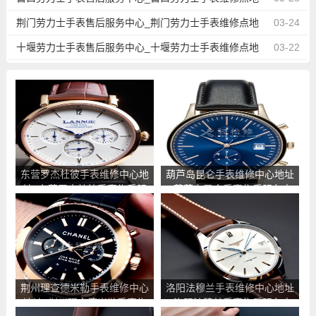
址查询
荆门劳力士手表售后服务中心_荆门劳力士手表维修点地
03-24
址查询
十堰劳力士手表售后服务中心_十堰劳力士手表维修点地
03-22
址查询
东营罗杰杜彼手表维修中心地
葫芦岛昆仑手表维修中心地址
址_东营罗杰杜彼手表售后服
_葫芦岛昆仑手表售后服务点
务点查询
查询
荆州理查德米勒手表维修中心
洛阳法穆兰手表维修中心地址
地址_荆州理查德米勒手表售
_洛阳法穆兰手表售后服务点