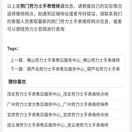
以上是
荆门劳力士手表维修点
信息，请根据自己的实际情况
选择维修网点，如遇到店铺地址或者号码错误，请联系我们
的客服人员索取最新的荆门劳力士手表维修网点信息，或者
可以登陆劳力士官网进行查询
Tags：
上一篇：
佛山劳力士手表售后服务中心_佛山劳力士手表维修
点地址查询
下一篇：
葫芦岛劳力士手表售后服务中心_葫芦岛劳力士手表
维修点地址查询
猜你喜欢
茂名劳力士手表售后服务中心_茂名劳力士手表维修点地
广州劳力士官方售后维修中心_广州劳力士手表维修保养
宜宾劳力士手表售后服务中心_宜宾劳力士手表维修点地
连云港劳力士手表售后服务中心_连云港劳力士手表维修