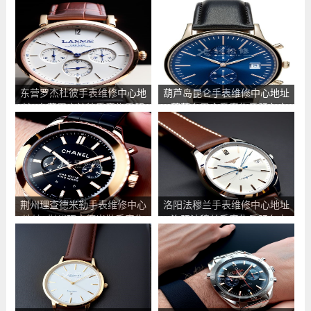
东营罗杰杜彼手表维修中心地
葫芦岛昆仑手表维修中心地址
址_东营罗杰杜彼手表售后服
_葫芦岛昆仑手表售后服务点
务点查询
查询
荆州理查德米勒手表维修中心
洛阳法穆兰手表维修中心地址
地址_荆州理查德米勒手表售
_洛阳法穆兰手表售后服务点
后服务点查询
查询