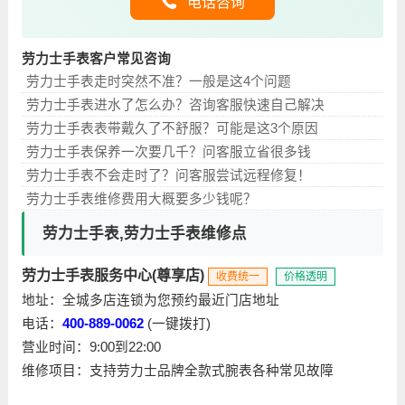
电话咨询
劳力士手表客户常见咨询
劳力士手表走时突然不准？一般是这4个问题
劳力士手表进水了怎么办？咨询客服快速自己解决
劳力士手表表带戴久了不舒服？可能是这3个原因
劳力士手表保养一次要几千？问客服立省很多钱
劳力士手表不会走时了？问客服尝试远程修复！
劳力士手表维修费用大概要多少钱呢？
劳力士手表,劳力士手表维修点
劳力士手表服务中心(尊享店)
收费统一
价格透明
地址：全城多店连锁为您预约最近门店地址
电话：
400-889-0062
(一键拨打)
营业时间：9:00到22:00
维修项目：支持劳力士品牌全款式腕表各种常见故障