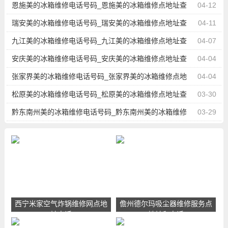
询
恩施美的冰箱维修电话号码_恩施美的冰箱维修点地址查
04-12
询
瑞安美的冰箱维修电话号码_瑞安美的冰箱维修点地址查
04-11
询
九江美的冰箱维修电话号码_九江美的冰箱维修点地址查
04-07
询
安庆美的冰箱维修电话号码_安庆美的冰箱维修点地址查
04-04
询
张家界美的冰箱维修电话号码_张家界美的冰箱维修点地
04-04
址查询
松原美的冰箱维修电话号码_松原美的冰箱维修点地址查
03-30
询
黔东南州美的冰箱维修电话号码_黔东南州美的冰箱维修
03-29
点地址查询
西宁米家空气炸锅维修网点地
儋州德尔玛吸尘器维修服务点
址电话
地址和电话