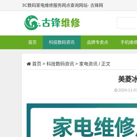
3C数码家电维修服务网点查询网站- 古锋网
首页
科技数码资讯
品牌专卖点
手机维
首页
>
科技数码资讯
>
家电资讯
/ 正文
美菱
2024-11-0