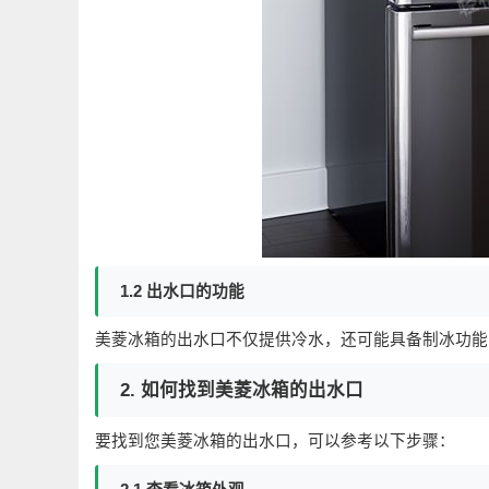
1.2 出水口的功能
美菱冰箱的出水口不仅提供冷水，还可能具备制冰功能
2. 如何找到美菱冰箱的出水口
要找到您美菱冰箱的出水口，可以参考以下步骤：