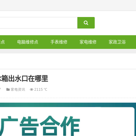
修点
电脑维修点
手表维修
家电维修
家政卫浴
冰箱出水口在哪里
7
家电资讯
2115 ℃