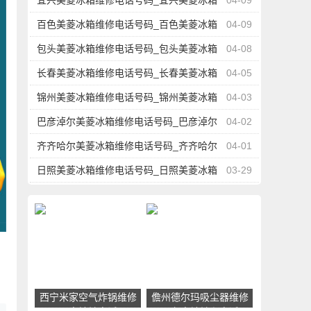
宜兴美菱冰箱维修电话号码_宜兴美菱冰箱
04-09
维修点地址查询
百色美菱冰箱维修电话号码_百色美菱冰箱
04-09
维修点地址查询
包头美菱冰箱维修电话号码_包头美菱冰箱
04-08
维修点地址查询
长春美菱冰箱维修电话号码_长春美菱冰箱
04-05
维修点地址查询
锦州美菱冰箱维修电话号码_锦州美菱冰箱
04-03
维修点地址查询
巴彦淖尔美菱冰箱维修电话号码_巴彦淖尔
04-02
美菱冰箱维修点地址查询
齐齐哈尔美菱冰箱维修电话号码_齐齐哈尔
04-01
美菱冰箱维修点地址查询
日照美菱冰箱维修电话号码_日照美菱冰箱
03-29
维修点地址查询
菱
西宁米家空气炸锅维修
儋州德尔玛吸尘器维修