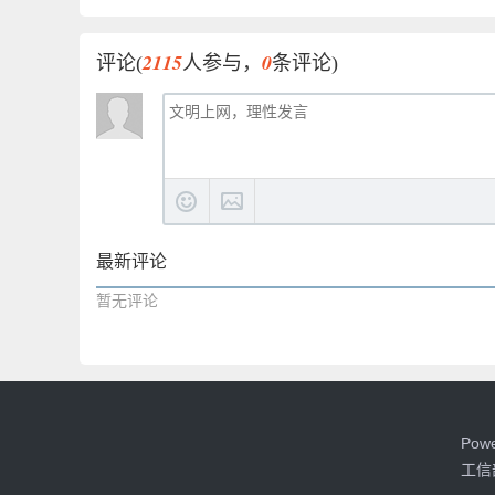
2115
0
评论(
人参与，
条评论)
最新评论
暂无评论
Pow
工信