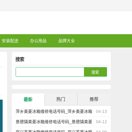
安装配送
办公用品
品牌大全
搜索
热门
推荐
最新
萍乡美菱冰箱维修电话号码_萍乡美菱冰箱
04-13
维修点地址查询
景德镇美菱冰箱维修电话号码_景德镇美菱
04-12
冰箱维修点地址查询