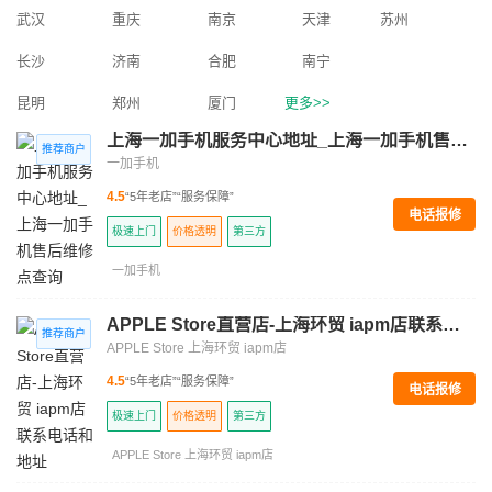
武汉
重庆
南京
天津
苏州
长沙
济南
合肥
南宁
昆明
郑州
厦门
更多>>
上海一加手机服务中心地址_上海一加手机售后维修点查询
一加手机
4.5
“5年老店”
“服务保障”
电话报修
极速上门
价格透明
第三方
一加手机
APPLE Store直营店-上海环贸 iapm店联系电话和地址
APPLE Store 上海环贸 iapm店
4.5
“5年老店”
“服务保障”
电话报修
极速上门
价格透明
第三方
APPLE Store 上海环贸 iapm店