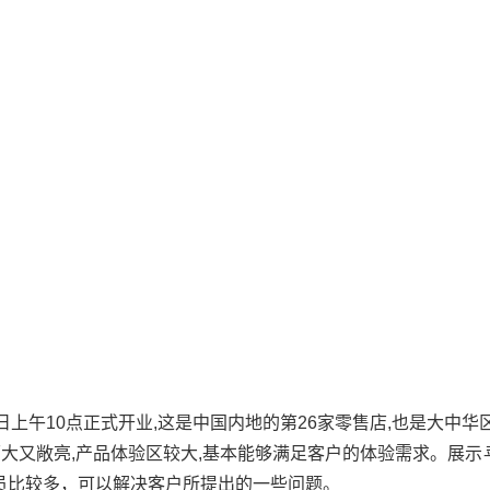
1月14日上午10点正式开业,这是中国内地的第26家零售店,也是大中华
。该店面大又敞亮,产品体验区较大,基本能够满足客户的体验需求。展示
员比较多，可以解决客户所提出的一些问题。