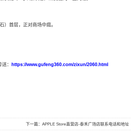
（蓝宝石）首层，正对商场中庭。
传送：
https://www.gufeng360.com/zixun/2060.html
下一篇：
APPLE Store直营店-泰禾广场店联系电话和地址