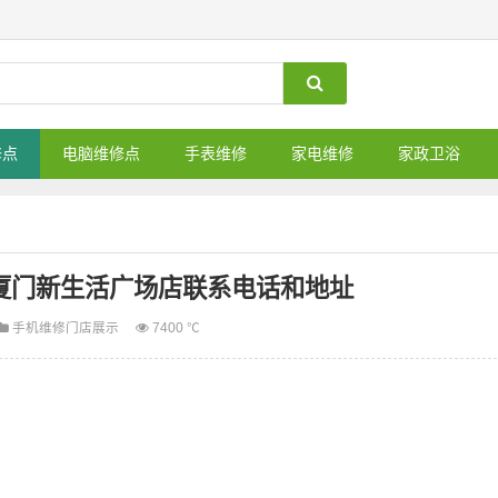
修点
电脑维修点
手表维修
家电维修
家政卫浴
营店-厦门新生活广场店联系电话和地址
手机维修门店展示
7400 ℃