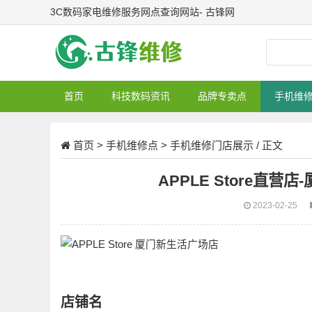
3C数码家电维修服务网点查询网站- 古锋网
首页
科技数码资讯
品牌专卖点
手机维
首页
>
手机维修点
>
手机维修门店展示
/ 正文
APPLE Store直
2023-02-25
店铺名