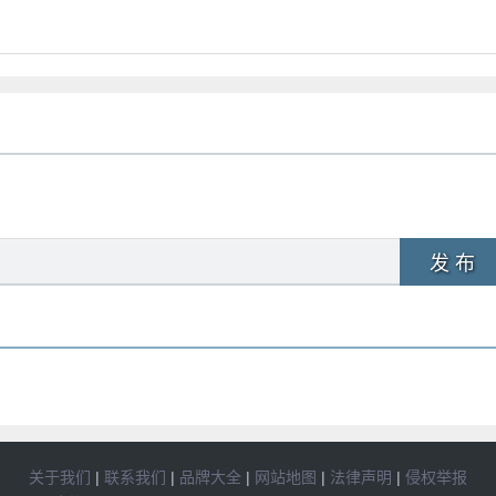
发 布
关于我们
|
联系我们
|
品牌大全
|
网站地图
|
法律声明
|
侵权举报