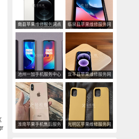
南县苹果维修服务网点
临泉县苹果维修服务网
_南县苹果手机官方授
点_临泉县苹果手机官
权售后维修中心地址电
方授权售后维修中心地
话
址电话
池州一加手机服务中心
宜丰县苹果维修服务网
地址_池州一加手机售
点_宜丰县苹果手机官
后维修点查询
方授权售后维修中心地
址电话
区
淮南苹果手机售后服务
光明区苹果维修服务网
苹
网点查询_淮南苹果手
点_光明区苹果手机官
机授权维修中心地址电
方授权售后维修中心地