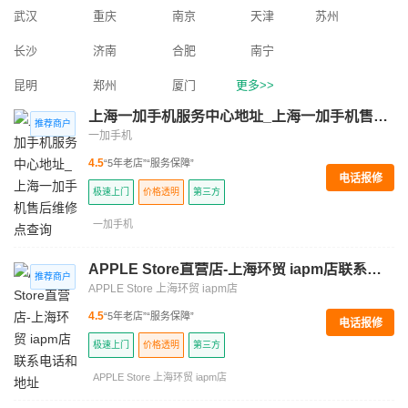
武汉
重庆
南京
天津
苏州
长沙
济南
合肥
南宁
昆明
郑州
厦门
更多>>
上海一加手机服务中心地址_上海一加手机售后维修点查询
一加手机
4.5
“5年老店”
“服务保障”
电话报修
极速上门
价格透明
第三方
一加手机
APPLE Store直营店-上海环贸 iapm店联系电话和地址
APPLE Store 上海环贸 iapm店
4.5
“5年老店”
“服务保障”
电话报修
极速上门
价格透明
第三方
APPLE Store 上海环贸 iapm店