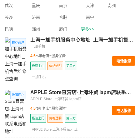
武汉
重庆
南京
天津
苏州
长沙
济南
合肥
南宁
昆明
郑州
厦门
更多>>
上海一加手机服务中心地址_上海一加手机售后维修点查询
一加手机
4.5
“5年老店”
“服务保障”
电话报修
极速上门
价格透明
第三方
一加手机
APPLE Store直营店-上海环贸 iapm店联系电话和地址
APPLE Store 上海环贸 iapm店
4.5
“5年老店”
“服务保障”
电话报修
极速上门
价格透明
第三方
APPLE Store 上海环贸 iapm店