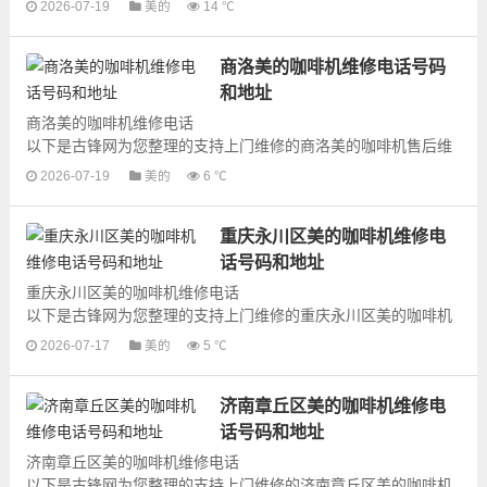
2026-07-19
美的
14 ℃
啡机的上门维修服务，为了更快...
商洛美的咖啡机维修电话号码
和地址
商洛美的咖啡机维修电话
以下是古锋网为您整理的支持上门维修的商洛美的咖啡机售后维
修网点地址和号码信息，可以为您提供美的咖啡机的各种型号咖
2026-07-19
美的
6 ℃
啡机的上门维修服务，为了更快...
重庆永川区美的咖啡机维修电
话号码和地址
重庆永川区美的咖啡机维修电话
以下是古锋网为您整理的支持上门维修的重庆永川区美的咖啡机
售后维修网点地址和号码信息，可以为您提供美的咖啡机的各种
2026-07-17
美的
5 ℃
型号咖啡机的上门维修...
济南章丘区美的咖啡机维修电
话号码和地址
济南章丘区美的咖啡机维修电话
以下是古锋网为您整理的支持上门维修的济南章丘区美的咖啡机