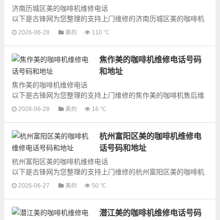
济南历城区美的咖啡机维修电话
以下是古锋网为您整理的支持上门维修的济南历城区美的咖啡机
售后维修网点地址和号码信息，可以为您提供美的咖啡机的各种
2026-06-28
美的
110 ℃
型号咖啡机的上门维修...
焦作美的咖啡机维修电话号码
和地址
焦作美的咖啡机维修电话
以下是古锋网为您整理的支持上门维修的焦作美的咖啡机售后维
修网点地址和号码信息，可以为您提供美的咖啡机的各种型号咖
2026-06-28
美的
16 ℃
啡机的上门维修服务，为了更快...
杭州富阳区美的咖啡机维修电
话号码和地址
杭州富阳区美的咖啡机维修电话
以下是古锋网为您整理的支持上门维修的杭州富阳区美的咖啡机
售后维修网点地址和号码信息，可以为您提供美的咖啡机的各种
2026-06-27
美的
50 ℃
型号咖啡机的上门维修...
潜江美的咖啡机维修电话号码