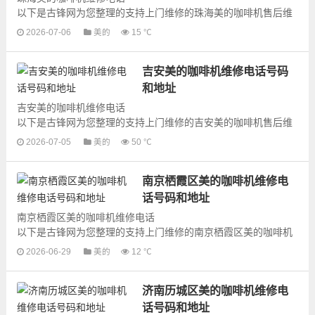
以下是古锋网为您整理的支持上门维修的珠海美的咖啡机售后维
修网点地址和号码信息，可以为您提供美的咖啡机的各种型号咖
2026-07-06
美的
15 ℃
啡机的上门维修服务，为了更快...
吉安美的咖啡机维修电话号码
和地址
吉安美的咖啡机维修电话
以下是古锋网为您整理的支持上门维修的吉安美的咖啡机售后维
修网点地址和号码信息，可以为您提供美的咖啡机的各种型号咖
2026-07-05
美的
50 ℃
啡机的上门维修服务，为了更快...
南京栖霞区美的咖啡机维修电
话号码和地址
南京栖霞区美的咖啡机维修电话
以下是古锋网为您整理的支持上门维修的南京栖霞区美的咖啡机
售后维修网点地址和号码信息，可以为您提供美的咖啡机的各种
2026-06-29
美的
12 ℃
型号咖啡机的上门维修...
济南历城区美的咖啡机维修电
话号码和地址