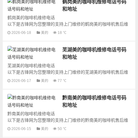
鹤岗美的咖啡机维修电话号码
和地址
鹤岗美的咖啡机维修电话
以下是古锋网为您整理的支持上门维修的鹤岗美的咖啡机售后维
修网点地址和号码信息，可以为您提供美的咖啡机的各种型号咖
2026-06-18
美的
18 ℃
啡机的上门维修服务，为了更快...
芜湖美的咖啡机维修电话号码
和地址
芜湖美的咖啡机维修电话
以下是古锋网为您整理的支持上门维修的芜湖美的咖啡机售后维
修网点地址和号码信息，可以为您提供美的咖啡机的各种型号咖
2026-06-17
美的
77 ℃
啡机的上门维修服务，为了更快...
黔南美的咖啡机维修电话号码
和地址
黔南美的咖啡机维修电话
以下是古锋网为您整理的支持上门维修的黔南美的咖啡机售后维
修网点地址和号码信息，可以为您提供美的咖啡机的各种型号咖
2026-06-15
美的
50 ℃
啡机的上门维修服务，为了更快...