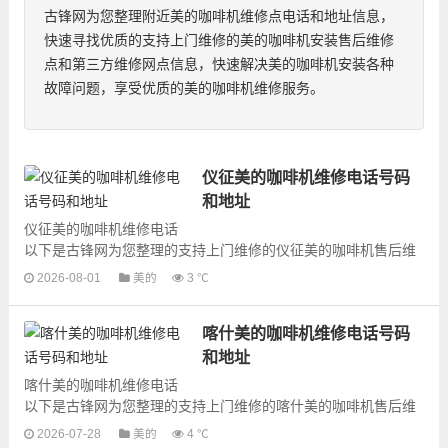
古锋网为您整理附近美的咖啡机维修点电话和地址信息，
快速寻找优质的支持上门维修的美的咖啡机安装售后维修
点和第三方维修网点信息，快速解决美的咖啡机安装各种
故障问题，享受优质的美的咖啡机维修服务。
仪征美的咖啡机维修电话号码
和地址
仪征美的咖啡机维修电话
以下是古锋网为您整理的支持上门维修的仪征美的咖啡机售后维
修网点地址和号码信息，可以为您提供美的咖啡机的各种型号咖
2026-08-01
美的
3 ℃
啡机的上门维修服务，为了更快...
喀什美的咖啡机维修电话号码
和地址
喀什美的咖啡机维修电话
以下是古锋网为您整理的支持上门维修的喀什美的咖啡机售后维
修网点地址和号码信息，可以为您提供美的咖啡机的各种型号咖
2026-07-28
美的
4 ℃
啡机的上门维修服务，为了更快...