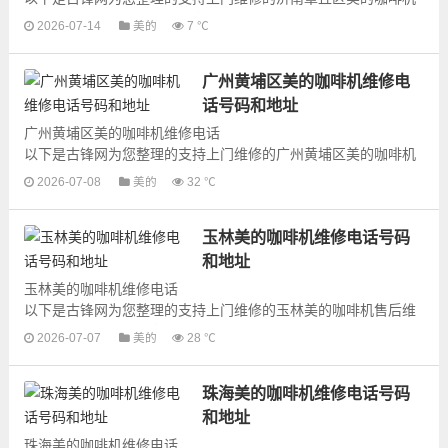
售后维修网点地址和号码信息，可以为您提供美的咖啡机的各种
2026-07-14
美的
7 ℃
型号咖啡机的上门维修...
广州黄埔区美的咖啡机维修电
话号码和地址
广州黄埔区美的咖啡机维修电话
以下是古锋网为您整理的支持上门维修的广州黄埔区美的咖啡机
售后维修网点地址和号码信息，可以为您提供美的咖啡机的各种
2026-07-08
美的
32 ℃
型号咖啡机的上门维修...
玉林美的咖啡机维修电话号码
和地址
玉林美的咖啡机维修电话
以下是古锋网为您整理的支持上门维修的玉林美的咖啡机售后维
修网点地址和号码信息，可以为您提供美的咖啡机的各种型号咖
2026-07-07
美的
28 ℃
啡机的上门维修服务，为了更快...
珠海美的咖啡机维修电话号码
和地址
珠海美的咖啡机维修电话