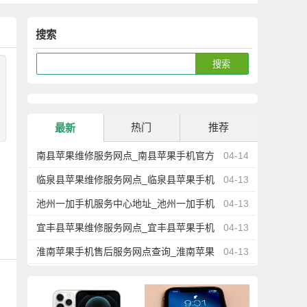
搜索
热门
推荐
最新
南县苹果维修服务网点_南县苹果手机官方
04-14
授权售后维修中心地址电话
临泉县苹果维修服务网点_临泉县苹果手机
04-13
官方授权售后维修中心地址电话
池州一加手机服务中心地址_池州一加手机
04-13
售后维修点查询
宜丰县苹果维修服务网点_宜丰县苹果手机
04-13
官方授权售后维修中心地址电话
淮南苹果手机售后服务网点查询_淮南苹果
04-13
手机授权维修中心地址电话