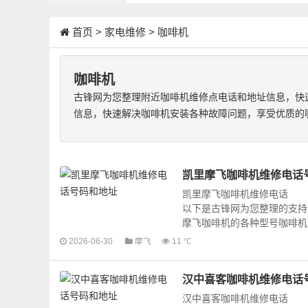
首页
>
家电维修
>
咖啡机
咖啡机
古锋网为您整理附近咖啡机维修点电话和地址信息，快
信息，快速解决咖啡机安装各种故障问题，享受优质的
凯里摩飞咖啡机维修电话
凯里摩飞咖啡机维修电话
以下是古锋网为您整理的支持
摩飞咖啡机的各种型号咖啡机的
2026-06-30
摩飞
11 ℃
汉中喜客咖啡机维修电话
汉中喜客咖啡机维修电话