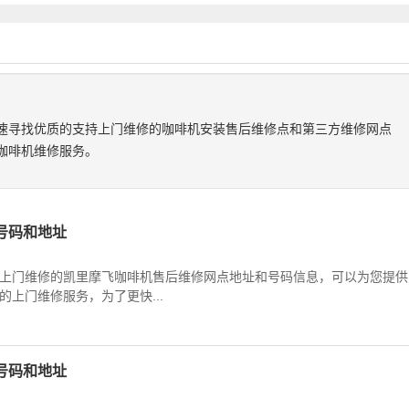
速寻找优质的支持上门维修的咖啡机安装售后维修点和第三方维修网点
咖啡机维修服务。
号码和地址
上门维修的凯里摩飞咖啡机售后维修网点地址和号码信息，可以为您提供
上门维修服务，为了更快...
号码和地址