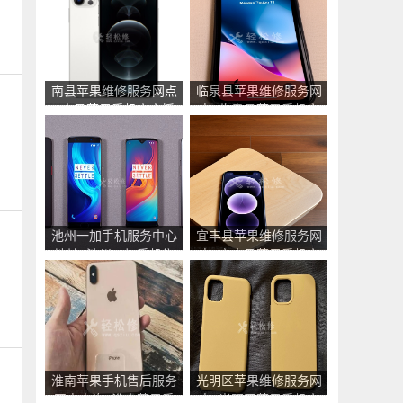
南县苹果维修服务网点
临泉县苹果维修服务网
_南县苹果手机官方授
点_临泉县苹果手机官
权售后维修中心地址电
方授权售后维修中心地
话
址电话
池州一加手机服务中心
宜丰县苹果维修服务网
地址_池州一加手机售
点_宜丰县苹果手机官
后维修点查询
方授权售后维修中心地
址电话
淮南苹果手机售后服务
光明区苹果维修服务网
网点查询_淮南苹果手
点_光明区苹果手机官