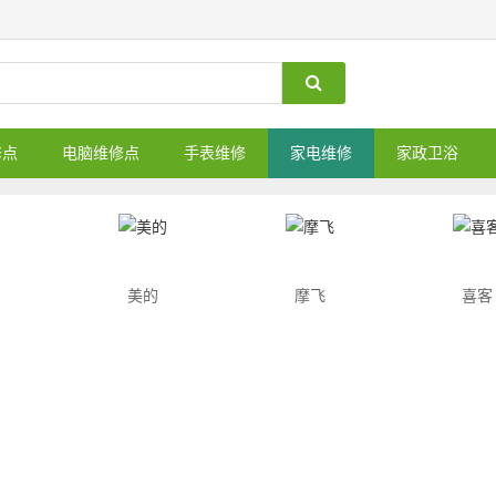
修点
电脑维修点
手表维修
家电维修
家政卫浴
美的
摩飞
喜客