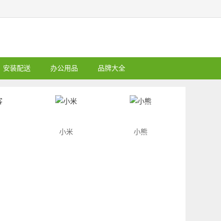
安装配送
办公用品
品牌大全
小米
小熊