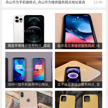
舟山华为手机维修点_舟山华为维修服务网点地址查询
12-06
南县苹果维修服务网点_南县
临泉县苹果维修服务网点_临
苹果手机官方授权售后维修中
泉县苹果手机官方授权售后维
心地址电话
修中心地址电话
池州一加手机服务中心地址_
宜丰县苹果维修服务网点_宜
池州一加手机售后维修点查询
丰县苹果手机官方授权售后维
修中心地址电话