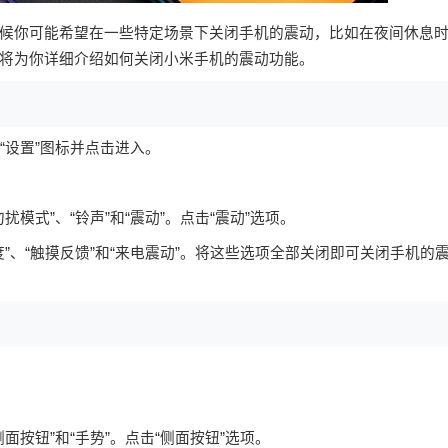
候你可能希望在一些特定场景下关闭手机的震动，比如在夜间休息
将为你详细介绍如何关闭小米手机的震动功能。
“设置”图标并点击进入。
模式”、“铃声”和“震动”。点击“震动”选项。
度”、“触摸反馈”和“来电震动”。将这些选项全部关闭即可关闭手机的
面按钮”和“手势”。点击“侧面按钮”选项。