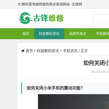
3C数码家电维修服务网点查询网站- 古锋网
首页
科技数码资讯
品牌专卖点
手机维
首页
>
科技数码资讯
>
手机资讯
/ 正文
如何关闭
2025-02-
如何关闭小米手机的震动功能？