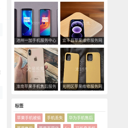
_南县苹果手机官方授
点_临泉县苹果手机官
权售后维修中心地址电
方授权售后维修中心地
时
话
址电话
池州一加手机服务中心
宜丰县苹果维修服务网
地址_池州一加手机售
点_宜丰县苹果手机官
后维修点查询
方授权售后维修中心地
址电话
震
淮南苹果手机售后服务
光明区苹果维修服务网
网点查询_淮南苹果手
点_光明区苹果手机官
机授权维修中心地址电
方授权售后维修中心地
话
址电话
标签
苹果手机被偷
手机丢失
华为手机售后