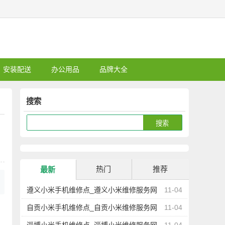
安装配送
办公用品
品牌大全
搜索
热门
推荐
最新
遵义小米手机维修点_遵义小米维修服务网
11-04
点地址查询
自贡小米手机维修点_自贡小米维修服务网
11-04
点地址查询