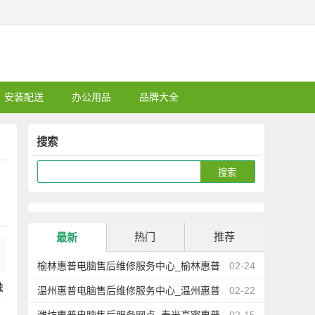
安装配送
办公用品
品牌大全
搜索
热门
推荐
最新
榆林惠普电脑售后维修服务中心_榆林惠普
02-24
触
笔记本维修点地址
温州惠普电脑售后维修服务中心_温州惠普
02-22
讨
笔记本维修点地址