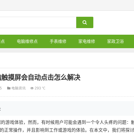
修点
电脑维修点
手表维修
家电维修
家政卫浴
脑触摸屏会自动点击怎么解决
25
电脑资讯
293 ℃
决
和卓越的游戏体验，然而，有时候用户可能会遇到一个令人头疼的问题：
的正常操作，并且影响到工作或游戏的体验。在本文中，我们将探