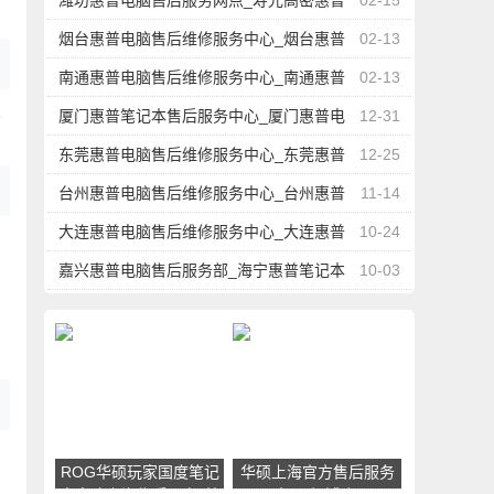
潍坊惠普电脑售后服务网点_寿光高密惠普
02-15
笔记本维修点地址电话
烟台惠普电脑售后维修服务中心_烟台惠普
02-13
笔记本维修点地址
南通惠普电脑售后维修服务中心_南通惠普
02-13
拭
笔记本维修点地址电话
厦门惠普笔记本售后服务中心_厦门惠普电
12-31
脑维修点地址
东莞惠普电脑售后维修服务中心_东莞惠普
12-25
笔记本维修点地址电话
台州惠普电脑售后维修服务中心_台州惠普
11-14
笔记本维修点地址电话
大连惠普电脑售后维修服务中心_大连惠普
10-24
笔记本维修点地址
嘉兴惠普电脑售后服务部_海宁惠普笔记本
10-03
电脑维修点地址
ROG华硕玩家国度笔记
华硕上海官方售后服务