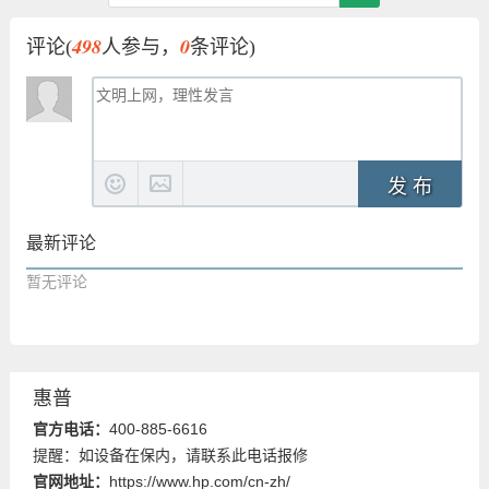
498
0
评论(
人参与，
条评论)
发 布
最新评论
暂无评论
惠普
官方电话：
400-885-6616
提醒：如设备在保内，请联系此电话报修
官网地址：
https://www.hp.com/cn-zh/