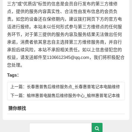
三方”或“优质店”标签的信息是会员自行发布的第三方维修
点，提供的服务内容真实性、合法性由发布信息的会员负
责。如您的设备还在保修期内，建议拨打网页下方的官方电
话进行报修。本站未以任何形式参与第三方维修点的任何服
务环节，对于第三提供的服务内容及服务结果无法做出任何
承诺，消费者依其意志自主选择第三方维修服务商，并自行
承担后续风险，本站不承担相关责任。如以上信息侵犯您的
权益，请发送邮件至1106612345@qq.com，我们将积极配合
您处理。
Tags：
上一篇：
长春惠普售后维修服务点_长春惠普笔记本电脑维修
点地址
下一篇：
榆林惠普电脑售后维修服务中心_榆林惠普笔记本维
修点地址
猜你想找