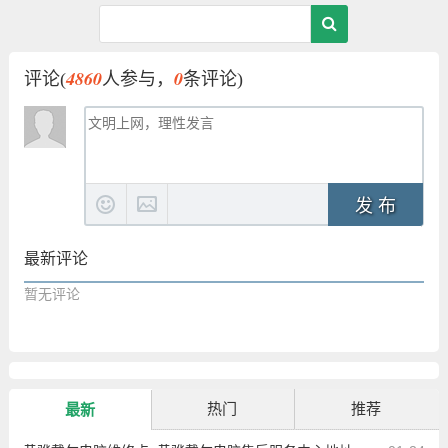
4860
0
评论(
人参与，
条评论)
发 布
最新评论
暂无评论
热门
推荐
最新