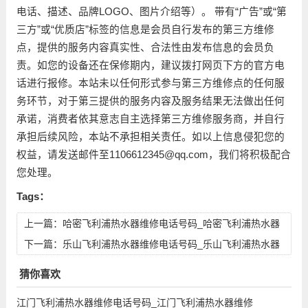
电话、描述、品牌LOGO、图片介绍等）。 带有“广告”或“第
三方”或“优质店”标签的信息是会员自行发布的第三方维修
点，提供的服务内容真实性、合法性由发布信息的会员负
责。如您的设备还在保修期内，建议拨打网页下方的官方电
话进行报修。本站未以任何形式参与第三方维修点的任何服
务环节，对于第三提供的服务内容及服务结果无法做出任何
承诺，消费者依其意志自主选择第三方维修服务商，并自行
承担后续风险，本站不承担相关责任。如以上信息侵犯您的
权益，请发送邮件至1106612345@qq.com，我们将积极配合
您处理。
Tags：
上一篇：
哈密飞利浦热水器维修电话号码_哈密飞利浦热水器
维修点地址查询
下一篇：
乐山飞利浦热水器维修电话号码_乐山飞利浦热水器
维修点地址查询
猜你喜欢
江门飞利浦热水器维修电话号码_江门飞利浦热水器维修