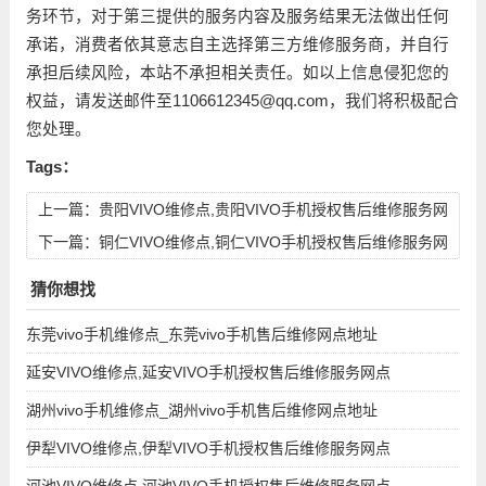
务环节，对于第三提供的服务内容及服务结果无法做出任何
承诺，消费者依其意志自主选择第三方维修服务商，并自行
承担后续风险，本站不承担相关责任。如以上信息侵犯您的
权益，请发送邮件至1106612345@qq.com，我们将积极配合
您处理。
Tags：
上一篇：
贵阳VIVO维修点,贵阳VIVO手机授权售后维修服务网
点
下一篇：
铜仁VIVO维修点,铜仁VIVO手机授权售后维修服务网
点
猜你想找
东莞vivo手机维修点_东莞vivo手机售后维修网点地址
延安VIVO维修点,延安VIVO手机授权售后维修服务网点
湖州vivo手机维修点_湖州vivo手机售后维修网点地址
伊犁VIVO维修点,伊犁VIVO手机授权售后维修服务网点
河池VIVO维修点,河池VIVO手机授权售后维修服务网点