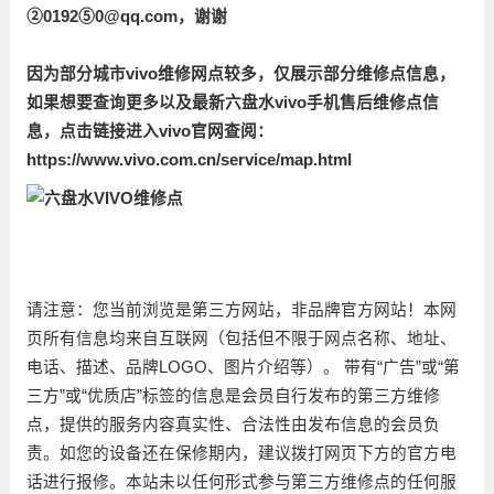
②0192⑤0@qq.com，谢谢
因为部分城市vivo维修网点较多，仅展示部分维修点信息，
如果想要查询更多以及最新六盘水vivo手机售后维修点信
息，点击链接进入vivo官网查阅：
https://www.vivo.com.cn/service/map.html
请注意：您当前浏览是第三方网站，非品牌官方网站！本网
页所有信息均来自互联网（包括但不限于网点名称、地址、
电话、描述、品牌LOGO、图片介绍等）。 带有“广告”或“第
三方”或“优质店”标签的信息是会员自行发布的第三方维修
点，提供的服务内容真实性、合法性由发布信息的会员负
责。如您的设备还在保修期内，建议拨打网页下方的官方电
话进行报修。本站未以任何形式参与第三方维修点的任何服