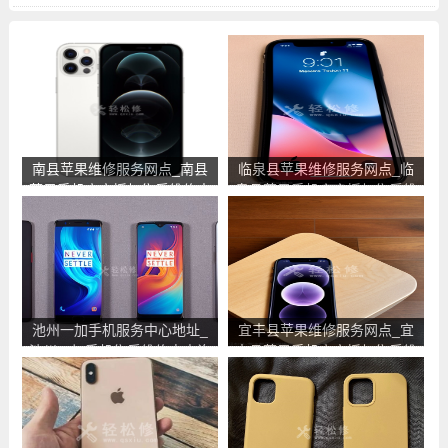
南县苹果维修服务网点_南县
临泉县苹果维修服务网点_临
苹果手机官方授权售后维修中
泉县苹果手机官方授权售后维
心地址电话
修中心地址电话
池州一加手机服务中心地址_
宜丰县苹果维修服务网点_宜
池州一加手机售后维修点查询
丰县苹果手机官方授权售后维
修中心地址电话