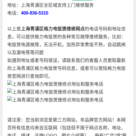
地址：上海青浦区全区域支持上门维修服务
电话：
400-836-5315
以上是
上海青浦区格力电饭煲维修网点
的电话号码和地址信
息，可以提供格力电饭煲的各种常见故障维修服务，比如：
电饭煲电源故障，无法开机，加热异常煮饭不熟，自动跳闸
以及漏电等等问题
如遇到地址或者号码错误，请联系我们的客服人员索取最新
的上海青浦区格力电饭煲号码信息，或者可以登陆格力电饭
煲官网进行查询即可。
请注意：您当前浏览是第三方网站，非品牌官方网站！本网
页所有信息均来自互联网（包括但不限于网点名称、地址、
电话、描述、品牌LOGO、图片介绍等）。 带有“广告”或“第