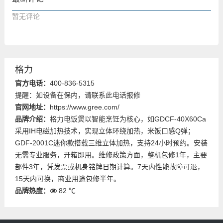
暂无评论
格力
官方电话：
400-836-5315
提醒：如设备在保内，请联系此电话报修
官网地址：
https://www.gree.com/
品牌介绍：
格力电饭煲以智能烹饪为核心，如GDCF-40X60Ca
采用IH电磁加热技术，实现立体环绕加热，米饭口感Q弹；
GDF-2001C迷你款搭载三维立体加热，支持24小时预约。安装
无需专业服务，开箱即用。维修政策方面，整机包修1年，主要
部件3年，凭发票或机身铭牌日期计算。7天内性能故障可退，
15天内可换，商业用途包修半年。
品牌热度：
82 ℃