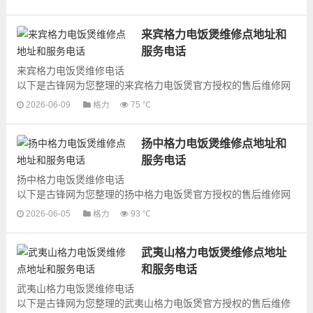
电饭煲的维修服务，为了...
来宾格力电饭煲维修点地址和
服务电话
来宾格力电饭煲维修电话
以下是古锋网为您整理的来宾格力电饭煲官方授权的售后维修网
点地址和号码信息，可以为您提供格力电饭煲的各种型号电饭煲
2026-06-09
格力
75 ℃
的维修服务，为了更快更便捷享...
扬中格力电饭煲维修点地址和
服务电话
扬中格力电饭煲维修电话
以下是古锋网为您整理的扬中格力电饭煲官方授权的售后维修网
点地址和号码信息，可以为您提供格力电饭煲的各种型号电饭煲
2026-06-05
格力
93 ℃
的维修服务，为了更快更便捷享...
武夷山格力电饭煲维修点地址
和服务电话
武夷山格力电饭煲维修电话
以下是古锋网为您整理的武夷山格力电饭煲官方授权的售后维修