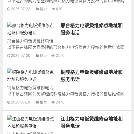
以下是古锋网为您整理的廉江格力电饭煲官方授权的售后维修网
点地址和号码信息，可以为您提供格力电饭煲的各种型号电饭煲
2026-07-23
格力
6 ℃
的维修服务，为了更快更便捷享...
邢台格力电饭煲维修点地址和
服务电话
邢台格力电饭煲维修电话
以下是古锋网为您整理的邢台格力电饭煲官方授权的售后维修网
点地址和号码信息，可以为您提供格力电饭煲的各种型号电饭煲
2026-07-20
格力
21 ℃
的维修服务，为了更快更便捷享...
铜陵格力电饭煲维修点地址和
服务电话
铜陵格力电饭煲维修电话
以下是古锋网为您整理的铜陵格力电饭煲官方授权的售后维修网
点地址和号码信息，可以为您提供格力电饭煲的各种型号电饭煲
2026-07-19
格力
24 ℃
的维修服务，为了更快更便捷享...
江山格力电饭煲维修点地址和
服务电话