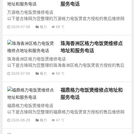
服务电话
万源格力电饭煲维修电话
以下是古锋网为您整理的万源格力电饭煲官方授权的售后维修网
点地址和号码信息，可以为您提供格力电饭煲的各种型号电饭煲
2026-07-08
格力
68 ℃
的维修服务，为了更快更便捷享...
珠海香洲区格力电饭煲维修点
地址和服务电话
珠海香洲区格力电饭煲维修电话
以下是古锋网为您整理的珠海香洲区格力电饭煲官方授权的售后
维修网点地址和号码信息，可以为您提供格力电饭煲的各种型号
2026-07-05
格力
69 ℃
电饭煲的维修服务，为了...
福鼎格力电饭煲维修点地址和
服务电话
福鼎格力电饭煲维修电话
以下是古锋网为您整理的福鼎格力电饭煲官方授权的售后维修网
点地址和号码信息，可以为您提供格力电饭煲的各种型号电饭煲
2026-06-29
格力
47 ℃
的维修服务，为了更快更便捷享...