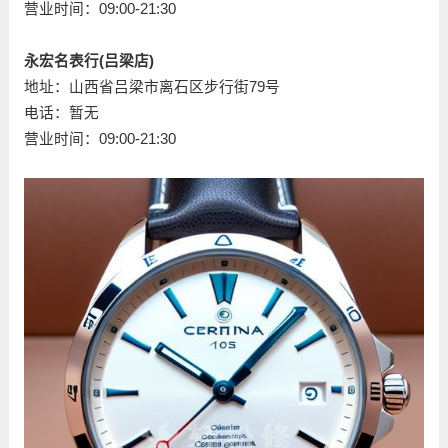
营业时间：09:00-21:30
永宏名表行(吕梁店)
地址：山西省吕梁市离石区步行街79号
电话：暂无
营业时间：09:00-21:30