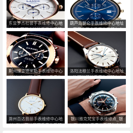
东营罗杰杜彼手表维修中心地
葫芦岛昆仑手表维修中心地址
址_东营罗杰杜彼手表售后服
_葫芦岛昆仑手表售后服务点
务点查询
查询
荆州理查德米勒手表维修中心
洛阳法穆兰手表维修中心地址
地址_荆州理查德米勒手表售
_洛阳法穆兰手表售后服务点
后服务点查询
查询
滁州百达翡丽手表维修中心地
银川雅克梵宝手表维修点_银
址_滁州百达翡丽手表售后服
川雅克梵宝手表售后服务中心
务点查询
地址查询