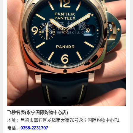
飞秒名表(永宁国际购物中心店)
地址：吕梁市离石区龙凤南大街76号永宁国际购物中心F1
电话：
0358-2231707