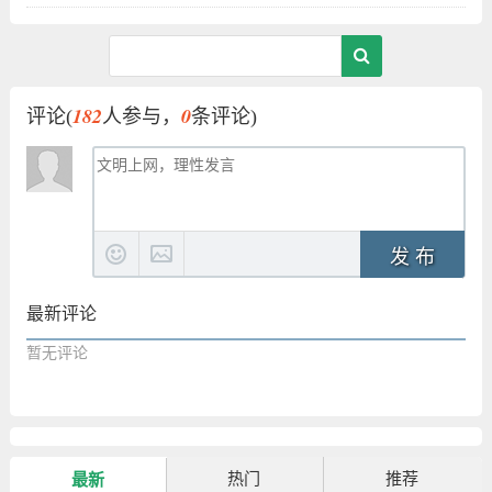
182
0
评论(
人参与，
条评论)
发 布
最新评论
暂无评论
热门
推荐
最新