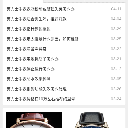
劳力士手表表冠松动或旋钮失灵怎么办
04-11
劳力士手表适合男生吗，推荐几款
04-04
劳力士手表指针颜色褪色
03-29
劳力士手表走太慢是什么原因，如何维修
03-25
劳力士手表滴答声异常
03-22
劳力士手表电池耗尽了怎么办
03-21
劳力士手表停止运行怎么办
03-12
劳力士手表防水效果评测
03-05
劳力士手表报警功能失效怎么处理
02-26
劳力士手表价格在10万左右推荐的型号
02-24