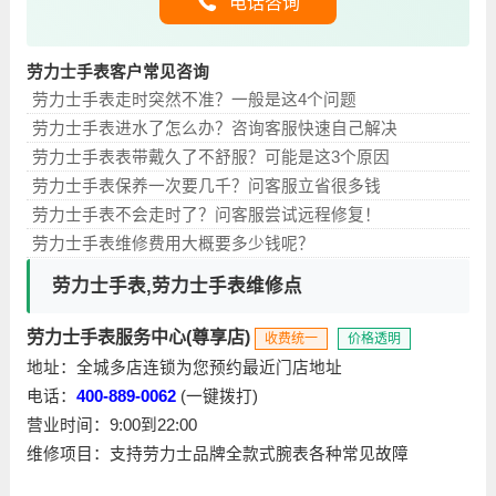
电话咨询
劳力士手表客户常见咨询
劳力士手表走时突然不准？一般是这4个问题
劳力士手表进水了怎么办？咨询客服快速自己解决
劳力士手表表带戴久了不舒服？可能是这3个原因
劳力士手表保养一次要几千？问客服立省很多钱
劳力士手表不会走时了？问客服尝试远程修复！
劳力士手表维修费用大概要多少钱呢？
劳力士手表,劳力士手表维修点
劳力士手表服务中心(尊享店)
收费统一
价格透明
地址：全城多店连锁为您预约最近门店地址
电话：
400-889-0062
(一键拨打)
营业时间：9:00到22:00
维修项目：支持劳力士品牌全款式腕表各种常见故障