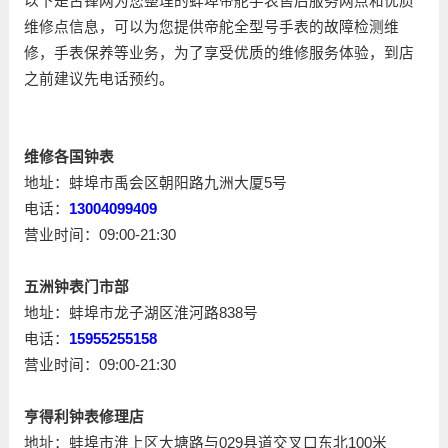
以下是古锋网为您整理的蚌埠帝舵手表售后服务网点和优质
维修点信息，可以为您提供帝舵全型号手表的故障检测维
修，手表保养等业务，为了享受优质的维修服务体验，到店
之前建议先电话预约。
维修各国钟表
地址：蚌埠市禹会区朝阳路九洲大厦5号
电话：
13004099409
营业时间：09:00-21:30
五洲钟表门市部
地址：蚌埠市龙子湖区淮河路838号
电话：
15955255158
营业时间：09:00-21:30
亨得利钟表修理店
地址：蚌埠市淮上区大塘路与029县道交叉口东北100米