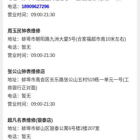
电话：
18909627296
营业时间：09:00-21:30
周玉民钟表维修
地址：蚌埠市朝阳路九洲大厦5号(合家福超市南10米左右)
电话：暂无
营业时间：09:00-21:30
张公山钟表维修店
地址：蚌埠市禹会区长乐路张公山五村519栋一单元一号(工
商银行正对面)
电话：暂无
营业时间：09:00-21:30
超凡名表维修(银泰店)
地址：蚌埠市蚌山区银泰公寓6号楼2楼207室
电话：暂无