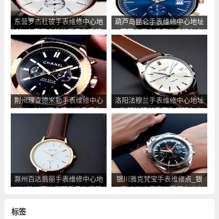
东营罗杰杜彼手表维修中心地
葫芦岛昆仑手表维修中心地址
址_东营罗杰杜彼手表售后服
_葫芦岛昆仑手表售后服务点
务点查询
查询
荆州理查德米勒手表维修中心
洛阳法穆兰手表维修中心地址
地址_荆州理查德米勒手表售
_洛阳法穆兰手表售后服务点
后服务点查询
查询
滁州百达翡丽手表维修中心地
银川雅克梵宝手表维修点_银
址_滁州百达翡丽手表售后服
川雅克梵宝手表售后服务中心
务点查询
地址查询
标签