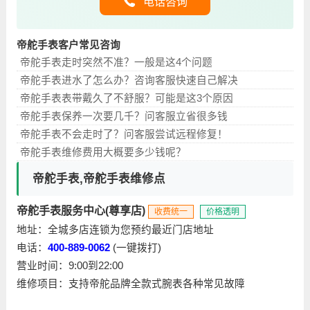
电话咨询
帝舵手表客户常见咨询
帝舵手表走时突然不准？一般是这4个问题
帝舵手表进水了怎么办？咨询客服快速自己解决
帝舵手表表带戴久了不舒服？可能是这3个原因
帝舵手表保养一次要几千？问客服立省很多钱
帝舵手表不会走时了？问客服尝试远程修复！
帝舵手表维修费用大概要多少钱呢？
帝舵手表,帝舵手表维修点
帝舵手表服务中心(尊享店)
收费统一
价格透明
地址：全城多店连锁为您预约最近门店地址
电话：
400-889-0062
(一键拨打)
营业时间：9:00到22:00
维修项目：支持帝舵品牌全款式腕表各种常见故障