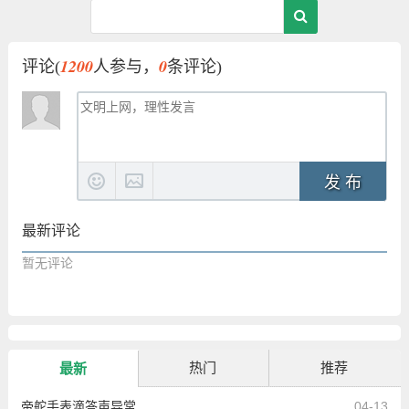
1200
0
评论(
人参与，
条评论)
发 布
最新评论
暂无评论
热门
推荐
最新
帝舵手表滴答声异常
04-13