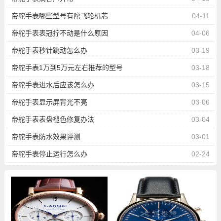
帝舵手表哪些型号有陀飞轮机芯
04-11
帝舵手表表冠拧不动是什么原因
04-06
帝舵手表秒针跳动怎么办
03-19
帝舵手表1万到5万元左右推荐的型号
03-18
帝舵手表进水后应该怎么办
03-15
帝舵手表显示屏背光不亮
03-06
帝舵手表表盘褪色修复办法
03-04
帝舵手表防水效果评测
03-01
帝舵手表停止运行怎么办
02-24