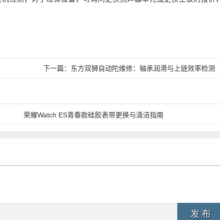
下一篇：
东方双狮自动陀维修：轴承润滑与上链效率检测
荣耀Watch ES青春款硅胶表带更换与清洁指南
发 布