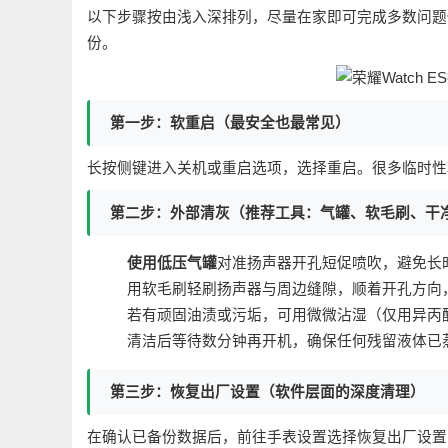
以下步骤按由浅入深排列，尽量在家即可完成多数问题
份。
第一步：软重启（最安全也最常见）
长按侧键进入关机或重启选项，选择重启。很多临时性
第二步：外部清灰（推荐工具：气罐、软毛刷、干
使用低压气罐
对准扬声器开孔短促喷吹，避免长
用软毛刷轻刷扬声器与周边缝隙，顺着开孔方向
若有顽固油渍或污垢，可用微微沾湿（仅用异丙
清洁后等待数分钟再开机，确保任何残留液体已
第三步：恢复出厂设置（软件层面的深度清理）
在确认已备份数据后，前往手表设置选择恢复出厂设置