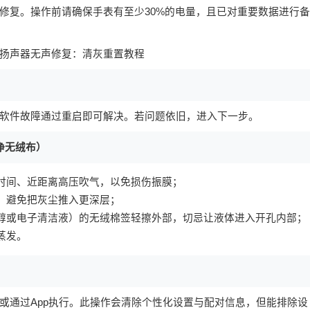
修复。操作前请确保手表有至少30%的电量，且已对重要数据进行备
软件故障通过重启即可解决。若问题依旧，进入下一步。
净无绒布）
时间、近距离高压吹气，以免损伤振膜；
，避免把灰尘推入更深层；
醇或电子清洁液）的无绒棉签轻擦外部，切忌让液体进入开孔内部；
蒸发。
或通过App执行。此操作会清除个性化设置与配对信息，但能排除设