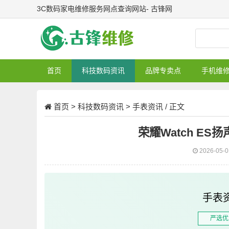
3C数码家电维修服务网点查询网站- 古锋网
首页
科技数码资讯
品牌专卖点
手机维
首页
>
科技数码资讯
>
手表资讯
/ 正文
荣耀Watch E
2026-05-
手表
严选优