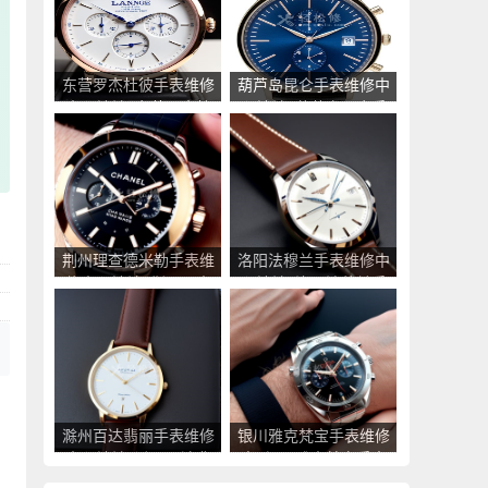
东营罗杰杜彼手表维修
葫芦岛昆仑手表维修中
中心地址_东营罗杰杜
心地址_葫芦岛昆仑手
彼手表售后服务点查询
表售后服务点查询
荆州理查德米勒手表维
洛阳法穆兰手表维修中
修中心地址_荆州理查
心地址_洛阳法穆兰手
德米勒手表售后服务点
表售后服务点查询
查询
滁州百达翡丽手表维修
银川雅克梵宝手表维修
中心地址_滁州百达翡
点_银川雅克梵宝手表
丽手表售后服务点查询
售后服务中心地址查询