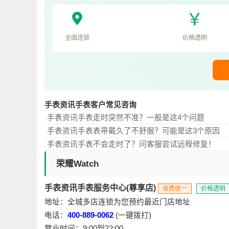
全国连锁
价格透明
手表资讯手表客户常见咨询
手表资讯手表走时突然不准？一般是这4个问题
手表资讯手表表带戴久了不舒服？可能是这3个原因
手表资讯手表不会走时了？问客服尝试远程修复！
荣耀Watch
手表资讯手表服务中心(尊享店)
收费统一
价格透明
地址：全城多店连锁为您预约最近门店地址
电话：
400-889-0062
(一键拨打)
营业时间：9:00到22:00