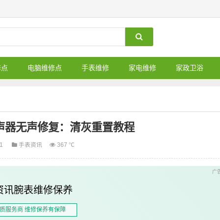
修点
电脑维修点
手表维修
家电维修
家政卫浴
S扬声器无声修复：清灰重置教程
01
手表资讯
367 ℃
资讯腕表维修保养
质服务商 维修保养有保障