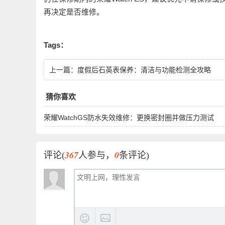
再决定是否维修。
Tags：
上一篇：
度假后石英表保养：清洁与功能检测全攻略
猜你喜欢
荣耀WatchGS防水失效维修：更换密封圈并做压力测试
367
0
评论(
人参与，
条评论)