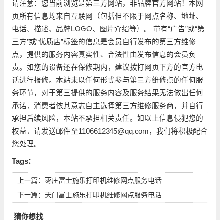
请注意：您当前浏览是第三方网站，非品牌官方网站！本网
页所有信息均来自互联网（包括但不限于网点名称、地址、
电话、描述、品牌LOGO、图片介绍等）。 带有“广告”或“第
三方”或“优质店”标签的信息是会员自行发布的第三方维修
点，提供的服务内容真实性、合法性由发布信息的会员负
责。如您的设备还在保修期内，建议拨打网页下方的官方电
话进行报修。本站未以任何形式参与第三方维修点的任何服
务环节，对于第三提供的服务内容及服务结果无法做出任何
承诺，消费者依其意志自主选择第三方维修服务商，并自行
承担后续风险，本站不承担相关责任。如以上信息侵犯您的
权益，请发送邮件至1106612345@qq.com，我们将积极配合
您处理。
Tags：
上一篇：
枣庄富士施乐打印机维修网点服务电话
下一篇：
天门富士施乐打印机维修网点服务电话
猜你想找