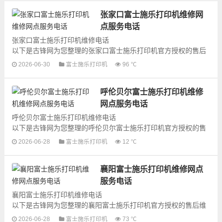
张家口富士施乐打印机维修网
点服务电话
张家口富士施乐打印机维修电话
以下是古锋网为您整理的张家口富士施乐打印机官方授权的售后
维修网点地址和号码信息，可以为您提供富士施乐打印机的各种
2026-06-30
富士施乐打印机
96 ℃
型号打印机产品的维修...
呼伦贝尔富士施乐打印机维修
网点服务电话
呼伦贝尔富士施乐打印机维修电话
以下是古锋网为您整理的呼伦贝尔富士施乐打印机官方授权的售
后维修网点地址和号码信息，可以为您提供富士施乐打印机的各
2026-06-28
富士施乐打印机
12 ℃
种型号打印机产品的...
襄阳富士施乐打印机维修网点
服务电话
襄阳富士施乐打印机维修电话
以下是古锋网为您整理的襄阳富士施乐打印机官方授权的售后维
修网点地址和号码信息，可以为您提供富士施乐打印机的各种型
2026-06-28
富士施乐打印机
73 ℃