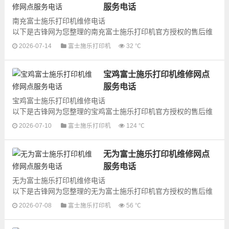
服务电话
南充富士施乐打印机维修电话
以下是古锋网为您整理的南充富士施乐打印机官方授权的售后维
修网点地址和号码信息，可以为您提供富士施乐打印机的各种型
2026-07-14
富士施乐打印机
32 ℃
号打印机产品的维修服务，...
宝鸡富士施乐打印机维修网点
服务电话
宝鸡富士施乐打印机维修电话
以下是古锋网为您整理的宝鸡富士施乐打印机官方授权的售后维
修网点地址和号码信息，可以为您提供富士施乐打印机的各种型
2026-07-10
富士施乐打印机
124 ℃
号打印机产品的维修服务，...
无为富士施乐打印机维修网点
服务电话
无为富士施乐打印机维修电话
以下是古锋网为您整理的无为富士施乐打印机官方授权的售后维
修网点地址和号码信息，可以为您提供富士施乐打印机的各种型
2026-07-08
富士施乐打印机
56 ℃
号打印机产品的维修服务，...