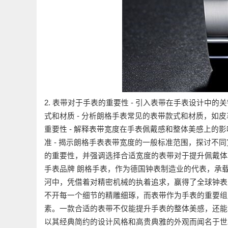
2. 表带对于手表的重要性 - 引入表带在手表设计中的
式和材质 - 分析朗格手表常见的表带款式和材质，如皮
重要性 - 解释表带宽度在手表佩戴感和整体美感上的影
准 - 揭示朗格手表表带宽度的一般标准范围，探讨不同宽
的重要性，并强调选择合适宽度的表带对于提升佩戴体验的
手表品牌 朗格手表，作为德国钟表制造业的代表，承
河中，凭借着对精密机械的执着追求，赢得了全球钟表爱
不开每一个细节的精雕细琢，而表带作为手表的重要组
素。一款合适的表带不仅能提升手表的整体美感，还能增
以其经典简约的设计风格和高贵典雅的外观而闻名于世