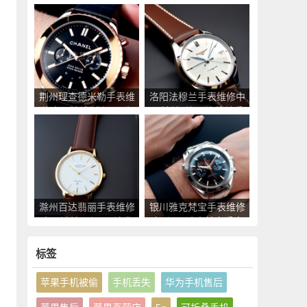
中心地址_东营罗杰杜
心地址_葫芦岛昆仑手
彼手表售后服务点查询
表售后服务点查询
荆州理查德米勒手表维
洛阳法穆兰手表维修中
修中心地址_荆州理查
心地址_洛阳法穆兰手
德米勒手表售后服务点
表售后服务点查询
查询
滁州百达翡丽手表维修
银川雅克梵宝手表维修
中心地址_滁州百达翡
点_银川雅克梵宝手表
丽手表售后服务点查询
售后服务中心地址查询
标签
苹果手机被偷
手机丢失
华为手机售后