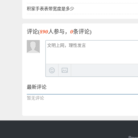
积家手表表带宽度是多少
890
0
评论(
人参与，
条评论)
最新评论
暂无评论
Pow