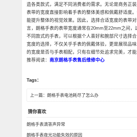
造各类款式，满足不同消费者的需求。无论是商务正装还
表带的宽度直接影响着手表的整体美感和佩戴舒适度。
能提升整体的视觉效果。因此，选择合适宽度的表带对于
言，朗格手表的表带宽度通常在20mm至22mm之间
不同款式的手表，可以根据个人喜好和腕部尺寸选择合适
宽度的选择，不仅关乎手表的佩戴体验，更是展现品味
的宽度是否与手表相配，只有在细节处追求完美，才能
推荐阅读：
南京朗格手表售后维修中心
Tags：
上一篇：
朗格手表电池耗尽了怎么办
猜你喜欢
朗格手表滴答声异常
朗格手表夜光功能失效的原因