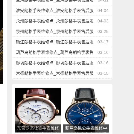
宝鸡朗格手表维修点_宝鸡朗格手表售后服
04-11
务中心地址查询
淮安朗格手表维修点_淮安朗格手表售后服
04-04
务中心地址查询
永州朗格手表维修点_永州朗格手表售后服
04-03
务中心地址查询
泉州朗格手表维修点_泉州朗格手表售后服
03-25
务中心地址查询
镇江朗格手表维修点_镇江朗格手表售后服
03-17
务中心地址查询
葫芦岛朗格手表维修点_葫芦岛朗格手表售
03-16
后服务中心地址查询
廊坊朗格手表维修点_廊坊朗格手表售后服
03-16
务中心地址查询
常德朗格手表维修点_常德朗格手表售后服
03-15
务中心地址查询
东营罗杰杜彼手表维修
葫芦岛昆仑手表维修中