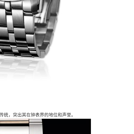
史和传统，突出其在钟表界的地位和声誉。