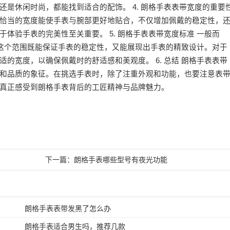
是休闲时尚，都能找到适合的配饰。 4. 朗格手表表带宽度的重要
恰当的宽度能使手表与腕部更好地贴合，不仅增加佩戴的稳定性，
体验手表的完美性至关重要。 5. 朗格手表表带宽度标准 一般而
，这个范围既能保证手表的稳定性，又能展现出手表的精致设计。对于
的宽度，以确保佩戴时的舒适感和美观度。 6. 总结 朗格手表表带
和品质的象征。在挑选手表时，除了注重外观和功能，也要注意表
真正感受到朗格手表背后的工匠精神与品牌魅力。
下一篇：
朗格手表哪些型号有夜光功能
朗格手表表带发黑了怎么办
朗格手表适合男生吗，推荐几款