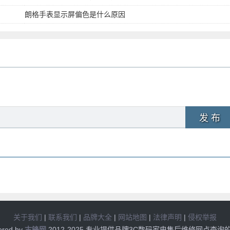
朗格手表显示屏偏色是什么原因
发 布
关于我们
|
联系我们
|
品牌大全
|
网站地图
|
法律声明
|
侵权举报
ered by
古锋网
2012-2025 专业提供品牌3C数码家电售后维修网点查询