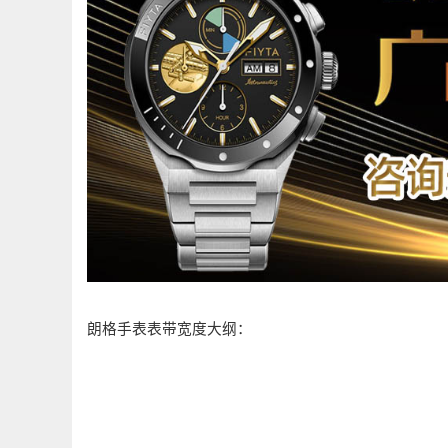
朗格手表表带宽度大纲：