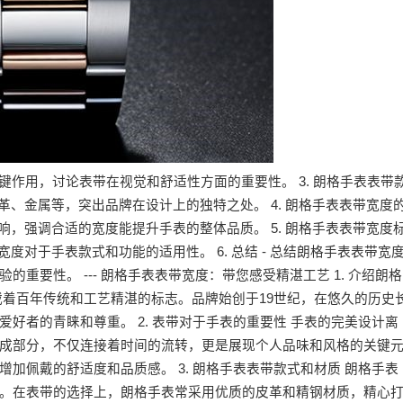
关键作用，讨论表带在视觉和舒适性方面的重要性。 3. 朗格手表表带
革、金属等，突出品牌在设计上的独特之处。 4. 朗格手表表带宽度
响，强调合适的宽度能提升手表的整体品质。 5. 朗格手表表带宽度
度对于手表款式和功能的适用性。 6. 总结 - 总结朗格手表表带宽
重要性。 --- 朗格手表表带宽度：带您感受精湛工艺 1. 介绍朗格
载着百年传统和工艺精湛的标志。品牌始创于19世纪，在悠久的历史
好者的青睐和尊重。 2. 表带对于手表的重要性 手表的完美设计离
成部分，不仅连接着时间的流转，更是展现个人品味和风格的关键
加佩戴的舒适度和品质感。 3. 朗格手表表带款式和材质 朗格手表
。在表带的选择上，朗格手表常采用优质的皮革和精钢材质，精心