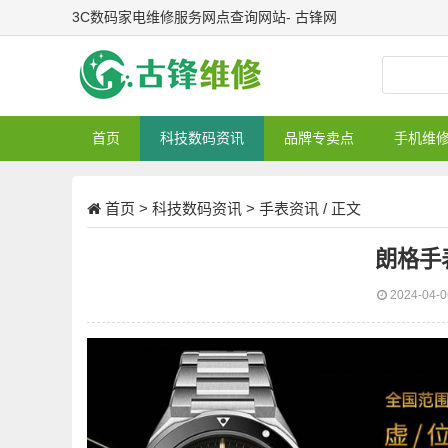
3C数码家电维修服务网点查询网站- 古锋网
首页
科技数码资讯
品牌专卖点
手机维
首页
>
科技数码资讯
>
手表资讯
/ 正文
朗格手
2024-04-