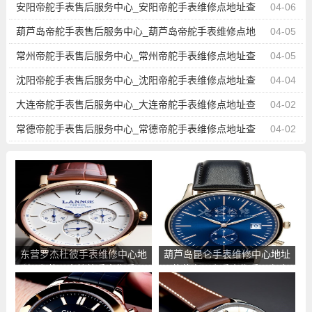
询
安阳帝舵手表售后服务中心_安阳帝舵手表维修点地址查
04-06
询
葫芦岛帝舵手表售后服务中心_葫芦岛帝舵手表维修点地
04-05
址查询
常州帝舵手表售后服务中心_常州帝舵手表维修点地址查
04-05
询
沈阳帝舵手表售后服务中心_沈阳帝舵手表维修点地址查
04-04
询
大连帝舵手表售后服务中心_大连帝舵手表维修点地址查
04-02
询
常德帝舵手表售后服务中心_常德帝舵手表维修点地址查
04-02
询
东营罗杰杜彼手表维修中心地
葫芦岛昆仑手表维修中心地址
址_东营罗杰杜彼手表售后服
_葫芦岛昆仑手表售后服务点
务点查询
查询