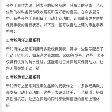
帝舵手表作为瑞士制表业的知名品牌，其精湛的制表工艺和
优质的材料备受钟表收藏家和爱好者的喜爱。在众多型号
中，有些帝舵手表配备了自动上链功能，让佩戴者更方便地
保持手表的运行状态。以下是一些可以自动上链的帝舵手表
型号：
1. 帝舵海洋之星系列
帝舵海洋之星系列拥有多款经典腕表，其中一些型号配备了
自动上链机芯，如海洋之星2000、5000等型号。这些手表不
仅具有优秀的防水性能，还能通过日常佩戴来保持动力，让
您无需频繁手动上链。
2. 帝舵传奇之星系列
帝舵传奇之星系列是帝舵品牌的代表作之一，多款经典款式
都支持自动上链功能。这些手表设计精美，工艺精湛，搭载
高性能机芯，让您在佩戴的同时享受到便捷的自动上链体
验。