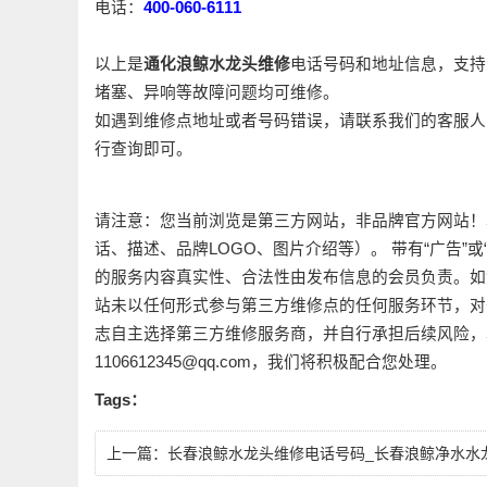
电话：
400-060-6111
以上是
通化浪鲸水龙头维修
电话号码和地址信息，支持
堵塞、异响等故障问题均可维修。
如遇到维修点地址或者号码错误，请联系我们的客服人
行查询即可。
请注意：您当前浏览是第三方网站，非品牌官方网站！
话、描述、品牌LOGO、图片介绍等）。 带有“广告”
的服务内容真实性、合法性由发布信息的会员负责。如
站未以任何形式参与第三方维修点的任何服务环节，对
志自主选择第三方维修服务商，并自行承担后续风险，
1106612345@qq.com，我们将积极配合您处理。
Tags：
上一篇：
长春浪鲸水龙头维修电话号码_长春浪鲸净水水