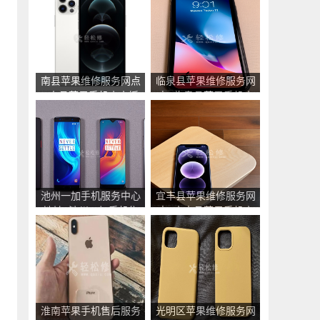
南县苹果维修服务网点
临泉县苹果维修服务网
_南县苹果手机官方授
点_临泉县苹果手机官
权售后维修中心地址电
方授权售后维修中心地
话
址电话
池州一加手机服务中心
宜丰县苹果维修服务网
地址_池州一加手机售
点_宜丰县苹果手机官
后维修点查询
方授权售后维修中心地
址电话
淮南苹果手机售后服务
光明区苹果维修服务网