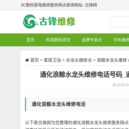
3C数码家电维修服务网点查询网站- 古锋网
首页
科技数码资讯
品牌专卖点
手机维
首页
>
家政卫浴
>
水龙头维修点
>
浪鲸水龙头维修
通化浪鲸水龙头维修电话号码_
2025-0
通化浪鲸水龙头维修电话
以下是古锋网为您整理的通化浪鲸水龙头维修服务网点