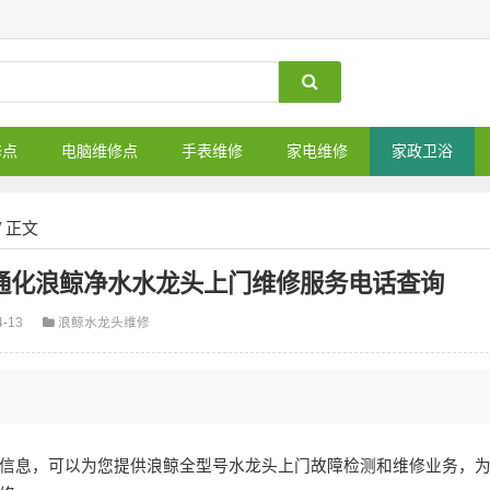
修点
电脑维修点
手表维修
家电维修
家政卫浴
/ 正文
通化浪鲸净水水龙头上门维修服务电话查询
4-13
浪鲸水龙头维修
信息，可以为您提供浪鲸全型号水龙头上门故障检测和维修业务，