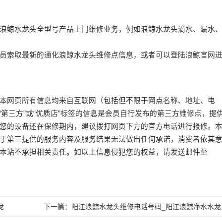
浪鲸水龙头全型号产品上门维修业务，例如浪鲸水龙头滴水、漏水
员索取最新的通化浪鲸水龙头维修点信息，或者可以登陆浪鲸官网
本网页所有信息均来自互联网（包括但不限于网点名称、地址、电
或“第三方”或“优质店”标签的信息是会员自行发布的第三方维修点，提
您的设备还在保修期内，建议拨打网页下方的官方电话进行报修。
于第三提供的服务内容及服务结果无法做出任何承诺，消费者依其
本站不承担相关责任。如以上信息侵犯您的权益，请发送邮件至
龙
下一篇：
阳江浪鲸水龙头维修电话号码_阳江浪鲸净水水龙