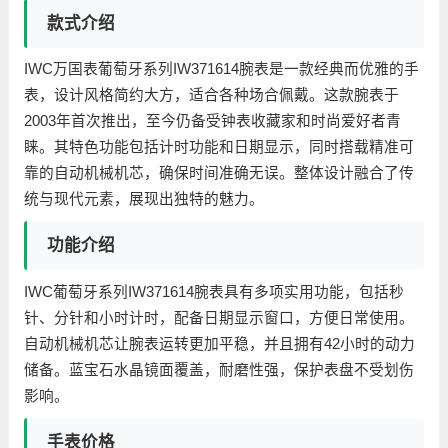
款式介绍
IWC万国表葡萄牙系列IW371614腕表是一款经典而优雅的手
表，设计风格简约大方，适合各种场合佩戴。这款腕表于
2003年首次推出，至今仍备受钟表收藏家和时尚爱好者青
睐。其特色功能包括计时功能和日期显示，同时搭载精准可
靠的自动机械机芯，确保时间准确无误。整体设计融合了传
统与现代元素，展现出独特的魅力。
功能介绍
IWC葡萄牙系列IW371614腕表具有多项实用功能，包括秒
针、分针和小时计时，配备日期显示窗口，方便日常使用。
自动机械机芯让腕表运转更加平稳，并且拥有42小时的动力
储备。蓝宝石水晶镜面覆盖，耐磨性强，保护表盘不受划伤
影响。
手表价格