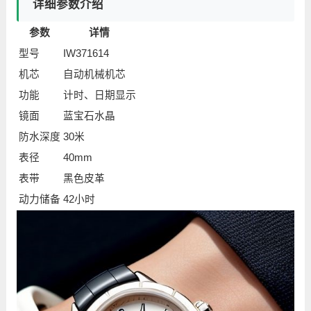
详细参数介绍
参数
详情
型号
IW371614
机芯
自动机械机芯
功能
计时、日期显示
镜面
蓝宝石水晶
防水深度
30米
表径
40mm
表带
黑色皮革
动力储备
42小时