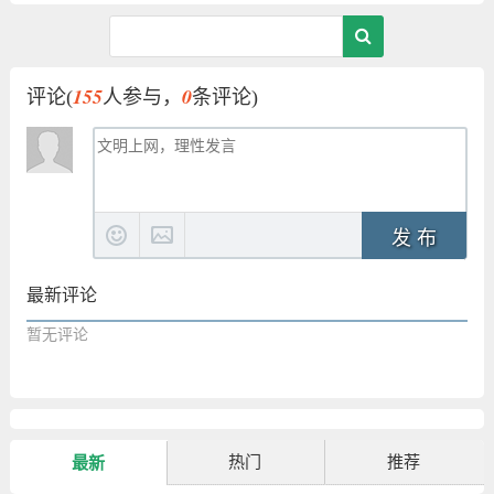
155
0
评论(
人参与，
条评论)
发 布
最新评论
暂无评论
热门
推荐
最新