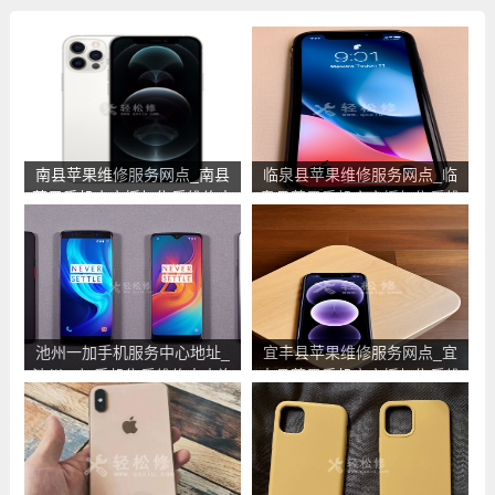
南县苹果维修服务网点_南县
临泉县苹果维修服务网点_临
苹果手机官方授权售后维修中
泉县苹果手机官方授权售后维
心地址电话
修中心地址电话
池州一加手机服务中心地址_
宜丰县苹果维修服务网点_宜
池州一加手机售后维修点查询
丰县苹果手机官方授权售后维
修中心地址电话