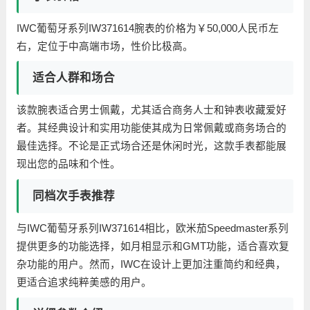
IWC葡萄牙系列IW371614腕表的价格为￥50,000人民币左
右，定位于中高端市场，性价比极高。
适合人群和场合
该款腕表适合男士佩戴，尤其适合商务人士和钟表收藏爱好
者。其经典设计和实用功能使其成为日常佩戴或商务场合的
最佳选择。不论是正式场合还是休闲时光，这款手表都能展
现出您的品味和个性。
同档次手表推荐
与IWC葡萄牙系列IW371614相比，欧米茄Speedmaster系列
提供更多的功能选择，如月相显示和GMT功能，适合喜欢复
杂功能的用户。然而，IWC在设计上更加注重简约和经典，
更适合追求纯粹美感的用户。